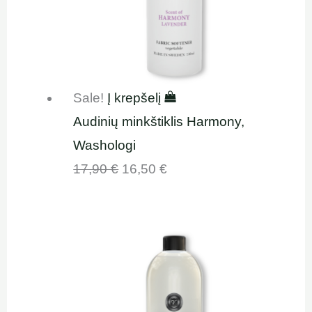
Sale!
Į krepšelį
Audinių minkštiklis Harmony,
Washologi
17,90
€
16,50
€