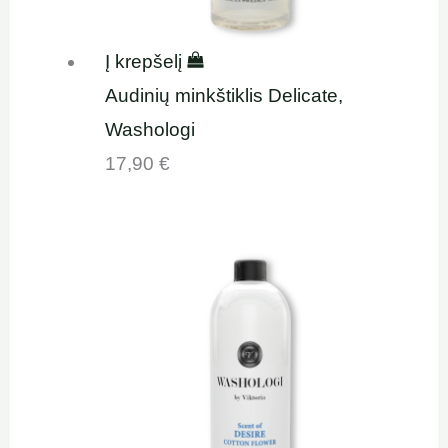
Į krepšelį
Audinių minkštiklis Delicate,
Washologi
17,90
€