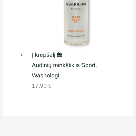
Į krepšelį
Audinių minkštiklis Sport,
Washologi
17,90
€