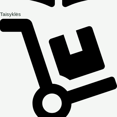
Taisyklės