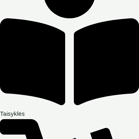
Taisyklės