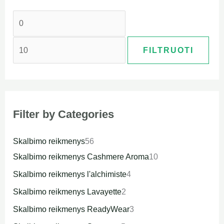
FILTRUOTI
Filter by Categories
Skalbimo reikmenys
56
Skalbimo reikmenys Cashmere Aroma
10
Skalbimo reikmenys l'alchimiste
4
Skalbimo reikmenys Lavayette
2
Skalbimo reikmenys ReadyWear
3