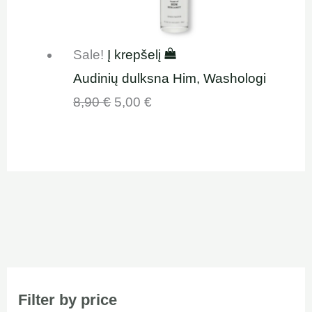
Sale!
Į krepšelį
Audinių dulksna Him, Washologi
8,90
€
5,00
€
Filter by price