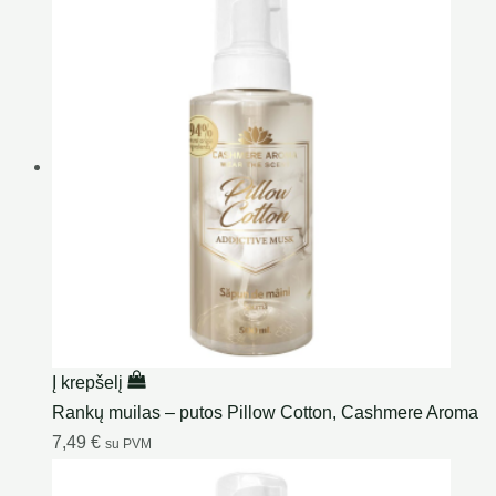
Į krepšelį
Rankų muilas – putos Pillow Cotton, Cashmere Aroma
7,49
€
su PVM