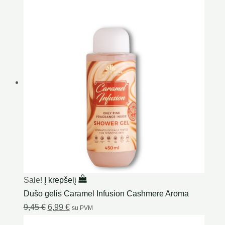
Sale!
Į krepšelį
Dušo gelis Caramel Infusion Cashmere Aroma
9,45
€
6,99
€
su PVM