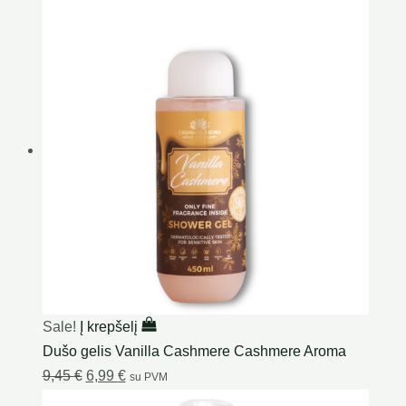
Sale!
Į krepšelį
Dušo gelis Vanilla Cashmere Cashmere Aroma
9,45
€
6,99
€
su PVM