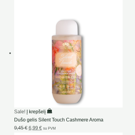
Sale!
Į krepšelį
Dušo gelis Silent Touch Cashmere Aroma
9,45
€
6,99
€
su PVM