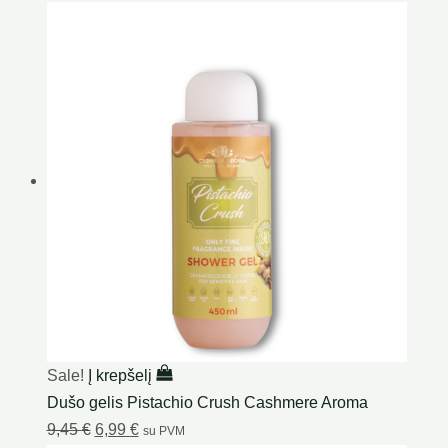
Sale!
Į krepšelį
Dušo gelis Pistachio Crush Cashmere Aroma
9,45
€
6,99
€
su PVM