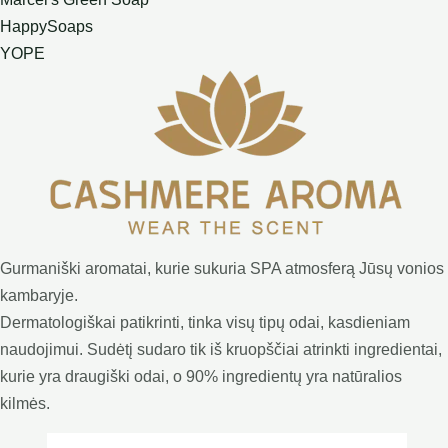
HappySoaps
YOPE
Gurmaniški aromatai, kurie sukuria SPA atmosferą Jūsų vonios
kambaryje.
Dermatologiškai patikrinti, tinka visų tipų odai, kasdieniam
naudojimui. Sudėtį sudaro tik iš kruopščiai atrinkti ingredientai,
kurie yra draugiški odai, o 90% ingredientų yra natūralios
kilmės.