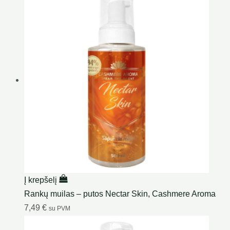
Į krepšelį
Rankų muilas – putos Nectar Skin, Cashmere Aroma
7,49
€
su PVM