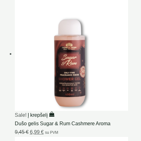
Sale!
Į krepšelį
Dušo gelis Sugar & Rum Cashmere Aroma
9,45
€
6,99
€
su PVM