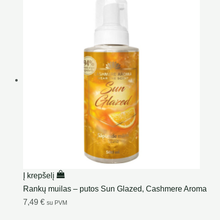
Į krepšelį
Rankų muilas – putos Sun Glazed, Cashmere Aroma
7,49
€
su PVM