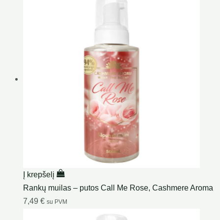
Į krepšelį
Rankų muilas – putos Call Me Rose, Cashmere Aroma
7,49
€
su PVM