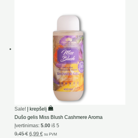
Sale!
Į krepšelį
Dušo gelis Miss Blush Cashmere Aroma
Įvertinimas:
5.00
iš 5
9,45
€
6,99
€
su PVM