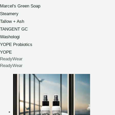
Marcel's Green Soap
Steamery
Tallow + Ash
TANGENT GC
Washologi
YOPE Probiotics
YOPE
ReadyWear
ReadyWear