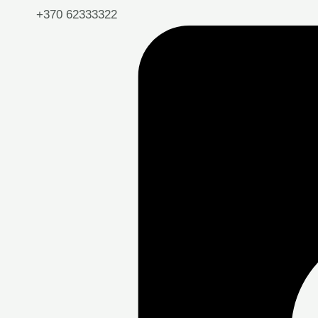
+370 62333322