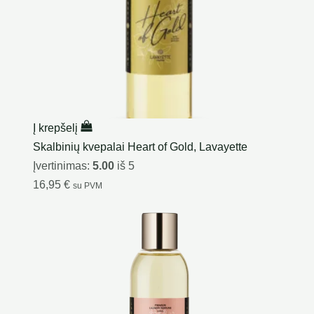
Į krepšelį
Skalbinių kvepalai Heart of Gold, Lavayette
Įvertinimas:
5.00
iš 5
16,95
€
su PVM