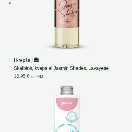
Į krepšelį
Skalbinių kvepalai Jasmin Shades, Lavayette
16,95
€
su PVM