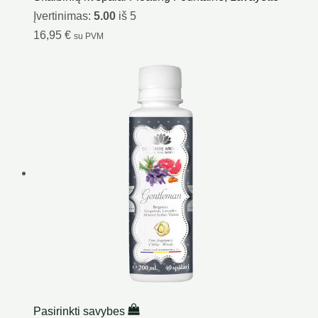
Įvertinimas:
5.00
iš 5
16,95
€
su PVM
Pasirinkti savybes