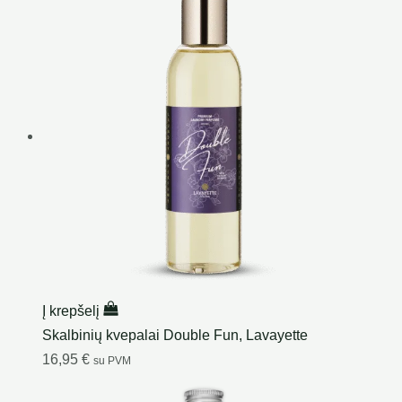
Į krepšelį
Skalbinių kvepalai Double Fun, Lavayette
16,95
€
su PVM