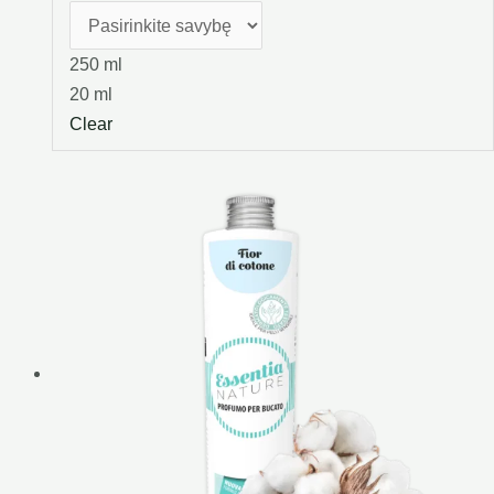
250 ml
20 ml
Clear