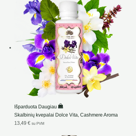
Išparduota
Daugiau
Skalbinių kvepalai Dolce Vita, Cashmere Aroma
13,49
€
su PVM