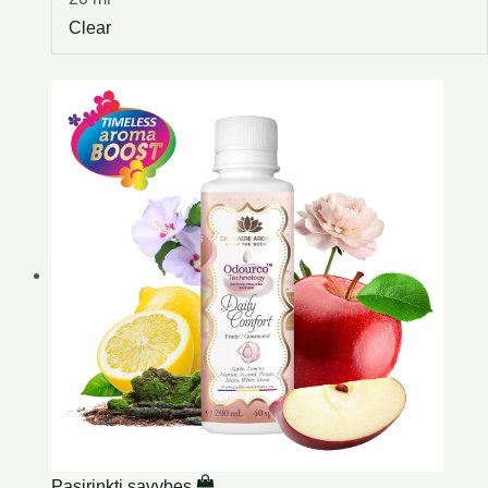
Clear
Pasirinkti savybes