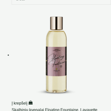
Į krepšelį
Skalbinių kvepalai Floating Fountaine, Lavayette