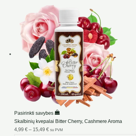
Pasirinkti savybes
Skalbinių kvepalai Bitter Cherry, Cashmere Aroma
4,99
€
–
15,49
€
su PVM