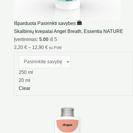
Išparduota
Pasirinkti savybes
Skalbinių kvepalai Angel Breath, Essentia NATURE
Įvertinimas:
5.00
iš 5
2,20
€
–
12,90
€
su PVM
250 ml
20 ml
Clear