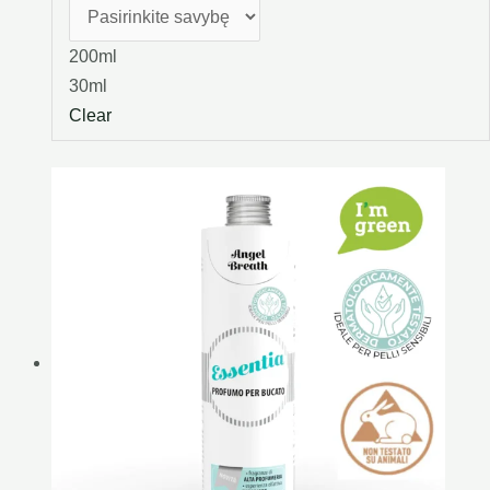
200ml
30ml
Clear