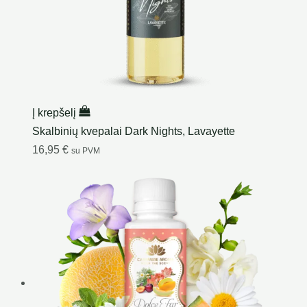
Į krepšelį
Skalbinių kvepalai Dark Nights, Lavayette
16,95
€
su PVM