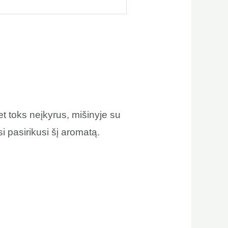
et toks neįkyrus, mišinyje su
si pasirikusi šį aromatą.