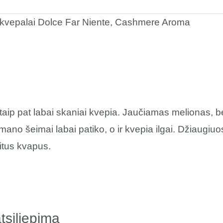
 kvepalai Dolce Far Niente, Cashmere Aroma
 taip pat labai skaniai kvepia. Jaučiamas melionas, b
 mano šeimai labai patiko, o ir kvepia ilgai. Džiaugiuo
kitus kvapus.
tsiliepimą