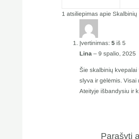
1 atsiliepimas apie
Skalbinių
Įvertinimas:
5
iš 5
Lina
–
9 spalio, 2025
Šie skalbinių kvepalai
slyva ir gėlėmis. Visai
Ateityje išbandysiu ir 
Parašyti a