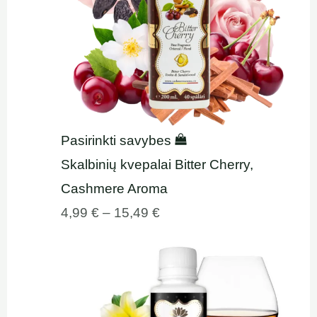
Pasirinkti savybes
Skalbinių kvepalai Bitter Cherry,
Cashmere Aroma
4,99
€
–
15,49
€