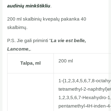
audinių minkštikliu
.
200 ml skalbinių kvepalų pakanka 40
skalbimų.
P.S. Jie gali priminti “
La vie est belle,
Lancome
„.
200 ml
Talpa, ml
1-(1,2,3,4,5,6,7,8-octahy
tetramethyl-2-naphthyl)e
1,2,3,5,6,7-Hexahydro-1,
pentamethyl-4H-inden-4-