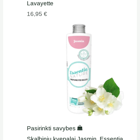
Lavayette
16,95
€
Pasirinkti savybes
Skalbinių kvepalai Jasmin, Essentia