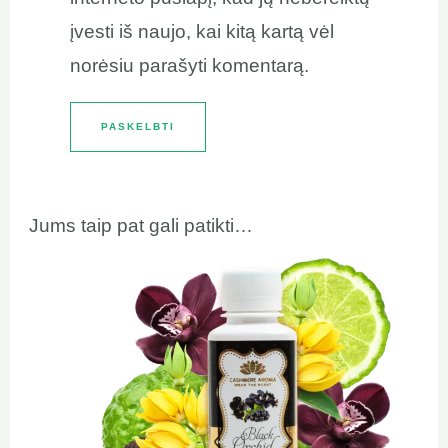
įvesti iš naujo, kai kitą kartą vėl
norėsiu parašyti komentarą.
Jums taip pat gali patikti…