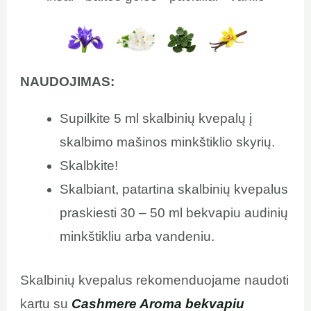
NAUDOJIMAS:
Supilkite 5 ml skalbinių kvepalų į
skalbimo mašinos minkštiklio skyrių.
Skalbkite!
Skalbiant, patartina skalbinių kvepalus
praskiesti 30 – 50 ml bekvapiu audinių
minkštikliu arba vandeniu.
Skalbinių kvepalus rekomenduojame naudoti
kartu su
Cashmere Aroma bekvapiu