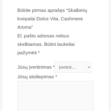
Būkite pirmas aprašęs “Skalbinių
kvepalai Dolce Vita, Cashmere
Aroma”
El. pašto adresas nebus
skelbiamas.
Būtini laukeliai
pažymėti
*
Jūsų įvertinimas
*
Jūsų atsiliepimas
*