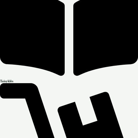
Taisyklės