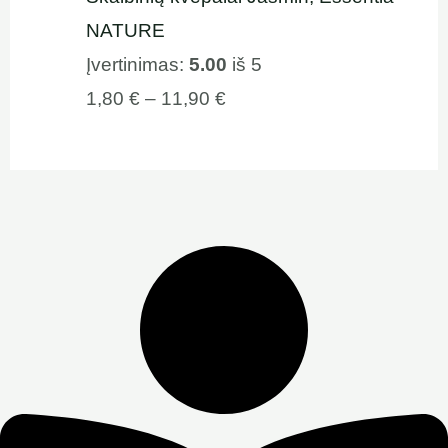
NATURE
Įvertinimas:
5.00
iš 5
1,80
€
–
11,90
€