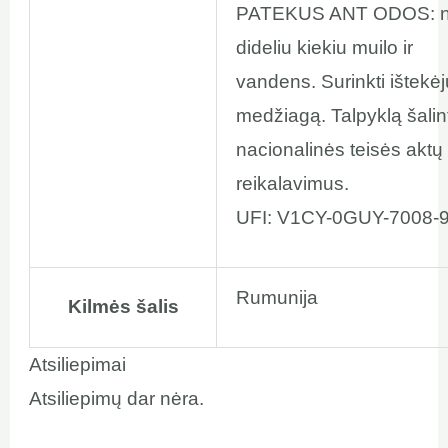
PATEKUS ANT ODOS: nu
dideliu kiekiu muilo ir
vandens. Surinkti ištekėj
medžiagą. Talpyklą šalin
nacionalinės teisės aktų
reikalavimus.
UFI: V1CY-0GUY-7008-
Rumunija
Kilmės šalis
Atsiliepimai
Atsiliepimų dar nėra.