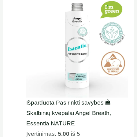
Išparduota
Pasirinkti savybes
Skalbinių kvepalai Angel Breath,
Essentia NATURE
Įvertinimas:
5.00
iš 5