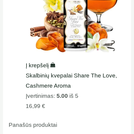
Į krepšelį
Skalbinių kvepalai Share The Love,
Cashmere Aroma
Įvertinimas:
5.00
iš 5
16,99
€
Panašūs produktai