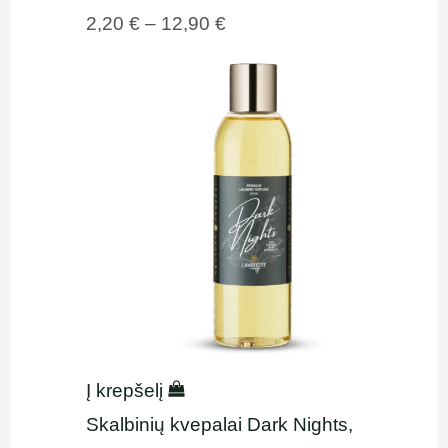
2,20
€
–
12,90
€
Į krepšelį
Skalbinių kvepalai Dark Nights,