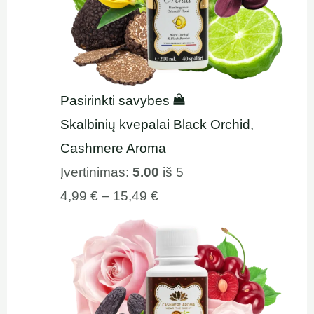
Pasirinkti savybes
Skalbinių kvepalai Black Orchid,
Cashmere Aroma
Įvertinimas:
5.00
iš 5
4,99
€
–
15,49
€