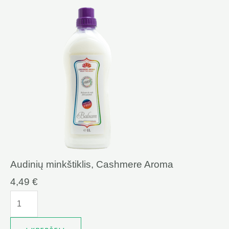
Audinių minkštiklis, Cashmere Aroma
4,49
€