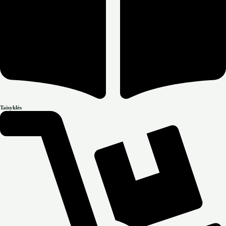
Taisyklės