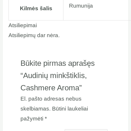
Rumunija
Kilmės šalis
Atsiliepimai
Atsiliepimų dar nėra.
Būkite pirmas aprašęs
“Audinių minkštiklis,
Cashmere Aroma”
El. pašto adresas nebus
skelbiamas.
Būtini laukeliai
pažymėti
*