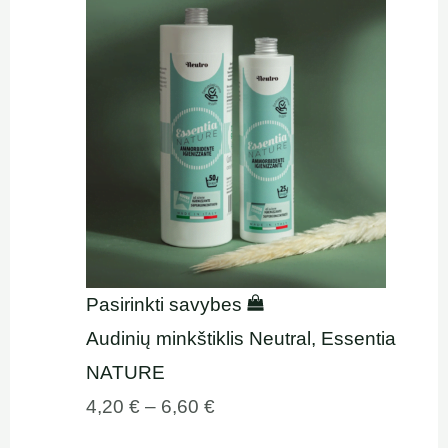
Pasirinkti savybes
Audinių minkštiklis Neutral, Essentia
NATURE
4,20
€
–
6,60
€