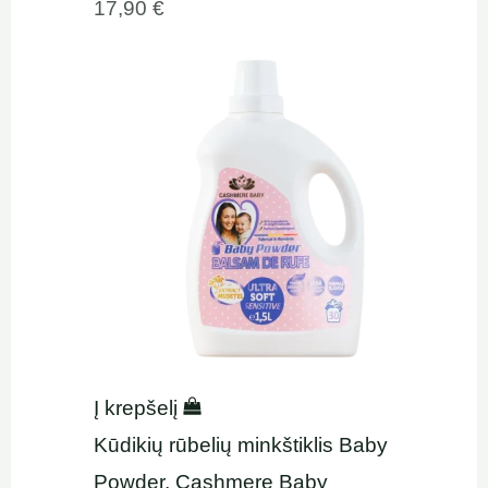
17,90
€
Į krepšelį
Kūdikių rūbelių minkštiklis Baby
Powder, Cashmere Baby