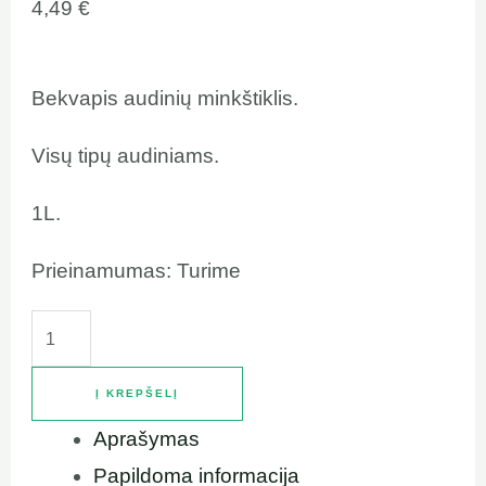
4,49
€
Bekvapis audinių minkštiklis.
Visų tipų audiniams.
1L.
Prieinamumas:
Turime
Į KREPŠELĮ
Aprašymas
Papildoma informacija