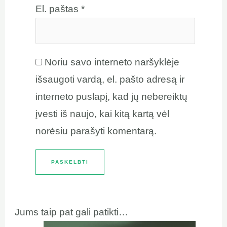
El. paštas
*
Noriu savo interneto naršyklėje
išsaugoti vardą, el. pašto adresą ir
interneto puslapį, kad jų nebereiktų
įvesti iš naujo, kai kitą kartą vėl
norėsiu parašyti komentarą.
Jums taip pat gali patikti…