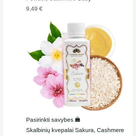
9,49
€
Pasirinkti savybes
Skalbinių kvepalai Sakura, Cashmere