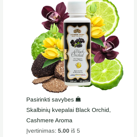
Pasirinkti savybes
Skalbinių kvepalai Black Orchid,
Cashmere Aroma
Įvertinimas:
5.00
iš 5