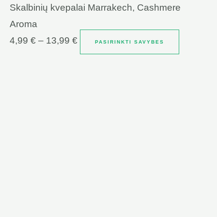
Skalbinių kvepalai Marrakech, Cashmere
Aroma
4,99
€
–
13,99
€
PASIRINKTI SAVYBES