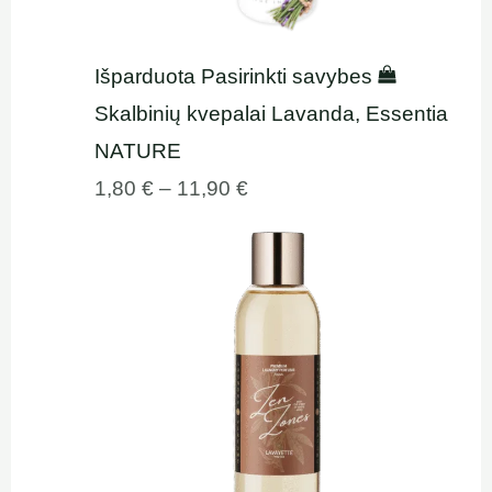
Išparduota
Pasirinkti savybes
Skalbinių kvepalai Lavanda, Essentia
NATURE
1,80
€
–
11,90
€