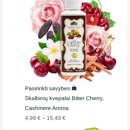
Pasirinkti savybes
Skalbinių kvepalai Bitter Cherry,
Cashmere Aroma
4,99
€
–
15,49
€