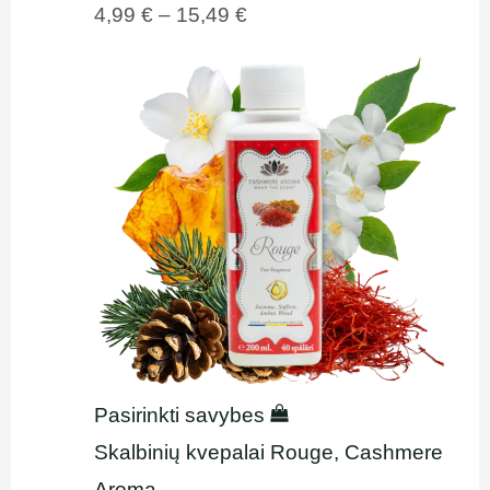
4,99
€
–
15,49
€
Pasirinkti savybes
Skalbinių kvepalai Rouge, Cashmere
Aroma