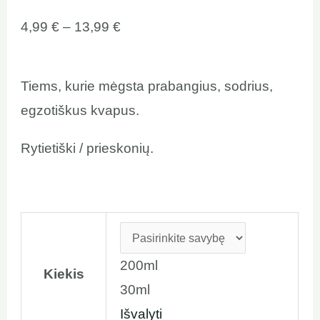
4,99
€
–
13,99
€
Tiems, kurie mėgsta prabangius, sodrius,
egzotiškus kvapus.
Rytietiški / prieskonių.
200ml
Kiekis
30ml
Išvalyti