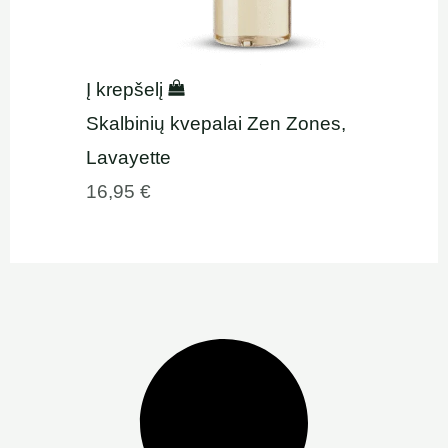
Į krepšelį
Skalbinių kvepalai Zen Zones,
Lavayette
16,95
€