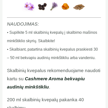
NAUDOJIMAS:
• Supilkite 5 ml skalbinių kvepalų į skalbimo mašinos
minkštiklio skyrių.
Skalbkite!
• Skalbiant, patartina skalbinių kvepalus praskiesti 30
– 50 ml bekvapiu audinių minkštikliu arba vandeniu.
Skalbinių kvepalus rekomenduojame naudoti
kartu su
Cashmere Aroma bekvapiu
audinių minkštikliu
.
200 ml skalbinių kvepalų pakanka 40
skalbimų.