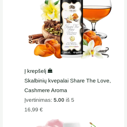
Į krepšelį
Skalbinių kvepalai Share The Love,
Cashmere Aroma
Įvertinimas:
5.00
iš 5
16,99
€