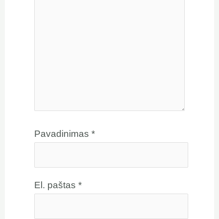
Pavadinimas
*
El. paštas
*