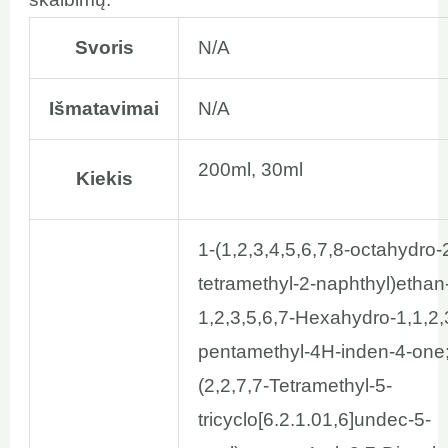
Svoris
N/A
Išmatavimai
N/A
200ml, 30ml
Kiekis
1-(1,2,3,4,5,6,7,8-octahydro-2
tetramethyl-2-naphthyl)ethan
1,2,3,5,6,7-Hexahydro-1,1,2,
pentamethyl-4H-inden-4-one;
(2,2,7,7-Tetramethyl-5-
tricyclo[6.2.1.01,6]undec-5-