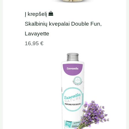
Į krepšelį
Skalbinių kvepalai Double Fun,
Lavayette
16,95
€