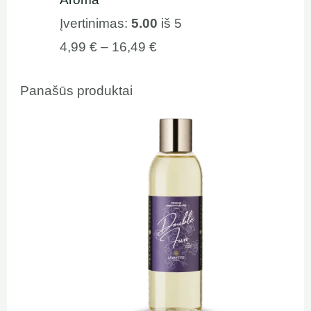
Įvertinimas:
5.00
iš 5
4,99
€
–
16,49
€
Panašūs produktai