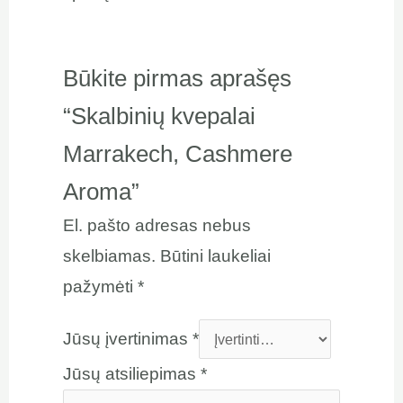
Būkite pirmas aprašęs
“Skalbinių kvepalai
Marrakech, Cashmere
Aroma”
El. pašto adresas nebus
skelbiamas.
Būtini laukeliai
pažymėti
*
Jūsų įvertinimas
*
Jūsų atsiliepimas
*