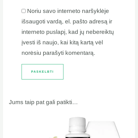
Noriu savo interneto naršyklėje
išsaugoti vardą, el. pašto adresą ir
interneto puslapį, kad jų nebereiktų
įvesti iš naujo, kai kitą kartą vėl
norėsiu parašyti komentarą.
Jums taip pat gali patikti…