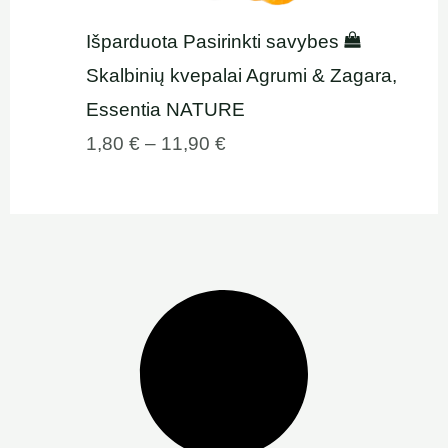
Išparduota
Pasirinkti savybes
Skalbinių kvepalai Agrumi & Zagara,
Essentia NATURE
1,80
€
–
11,90
€