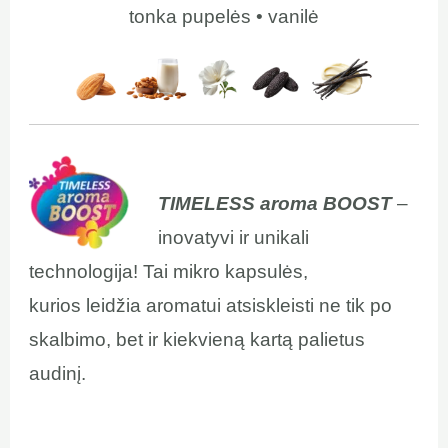
tonka pupelės • vanilė
TIMELESS aroma BOOST
–
inovatyvi ir unikali
technologija! Tai mikro kapsulės,
kurios leidžia aromatui atsiskleisti ne tik po
skalbimo, bet ir kiekvieną kartą palietus
audinį.