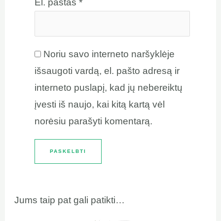
El. paštas
*
Noriu savo interneto naršyklėje
išsaugoti vardą, el. pašto adresą ir
interneto puslapį, kad jų nebereiktų
įvesti iš naujo, kai kitą kartą vėl
norėsiu parašyti komentarą.
Jums taip pat gali patikti…