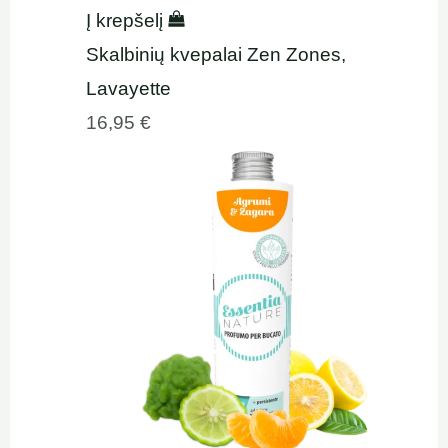
Į krepšelį
Skalbinių kvepalai Zen Zones,
Lavayette
16,95
€