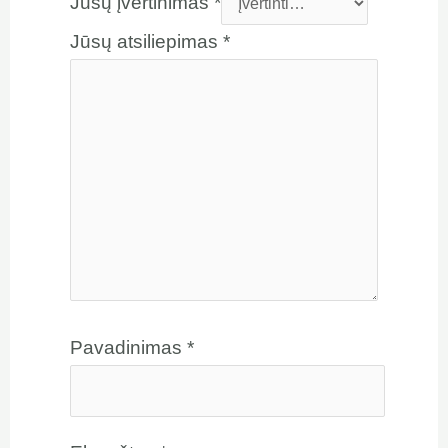
Jūsų įvertinimas
*
Jūsų atsiliepimas
*
Pavadinimas
*