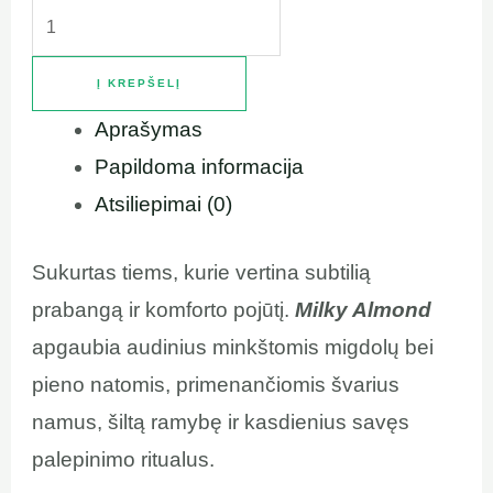
Į KREPŠELĮ
Aprašymas
Papildoma informacija
Atsiliepimai (0)
Sukurtas tiems, kurie vertina subtilią
prabangą ir komforto pojūtį.
Milky Almond
apgaubia audinius minkštomis migdolų bei
pieno natomis, primenančiomis švarius
namus, šiltą ramybę ir kasdienius savęs
palepinimo ritualus.