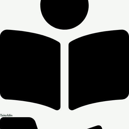
Taisyklės