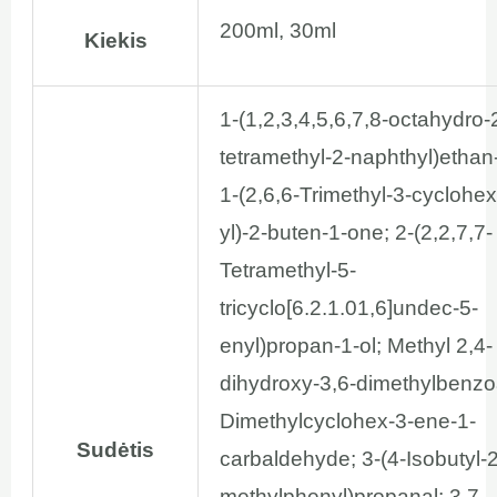
200ml, 30ml
Kiekis
1-(1,2,3,4,5,6,7,8-octahydro-2
tetramethyl-2-naphthyl)ethan
1-(2,6,6-Trimethyl-3-cyclohe
yl)-2-buten-1-one; 2-(2,2,7,7-
Tetramethyl-5-
tricyclo[6.2.1.01,6]undec-5-
enyl)propan-1-ol; Methyl 2,4-
dihydroxy-3,6-dimethylbenzoa
Dimethylcyclohex-3-ene-1-
Sudėtis
carbaldehyde; 3-(4-Isobutyl-2
methylphenyl)propanal; 3,7-