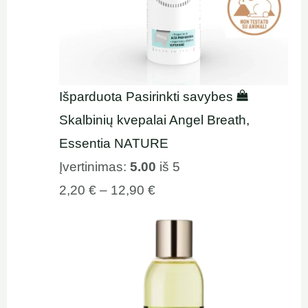
Išparduota
Pasirinkti savybes
Skalbinių kvepalai Angel Breath,
Essentia NATURE
Įvertinimas:
5.00
iš 5
2,20
€
–
12,90
€