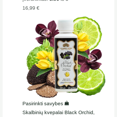
16,99
€
Pasirinkti savybes
Skalbinių kvepalai Black Orchid,