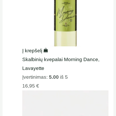
Į krepšelį
Skalbinių kvepalai Morning Dance,
Lavayette
Įvertinimas:
5.00
iš 5
16,95
€