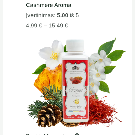
Cashmere Aroma
Įvertinimas:
5.00
iš 5
4,99
€
–
15,49
€