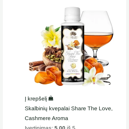
Į krepšelį
Skalbinių kvepalai Share The Love,
Cashmere Aroma
Įvertinimas:
5.00
iš 5