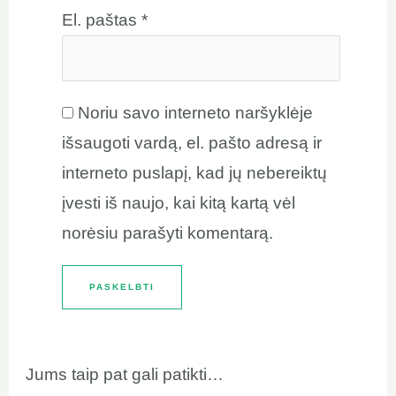
El. paštas
*
Noriu savo interneto naršyklėje
išsaugoti vardą, el. pašto adresą ir
interneto puslapį, kad jų nebereiktų
įvesti iš naujo, kai kitą kartą vėl
norėsiu parašyti komentarą.
Jums taip pat gali patikti…