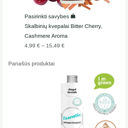
Pasirinkti savybes
Skalbinių kvepalai Bitter Cherry,
Cashmere Aroma
4,99
€
–
15,49
€
Panašūs produktai