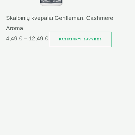
Skalbinių kvepalai Gentleman, Cashmere
Aroma
4,49
€
–
12,49
€
PASIRINKTI SAVYBES