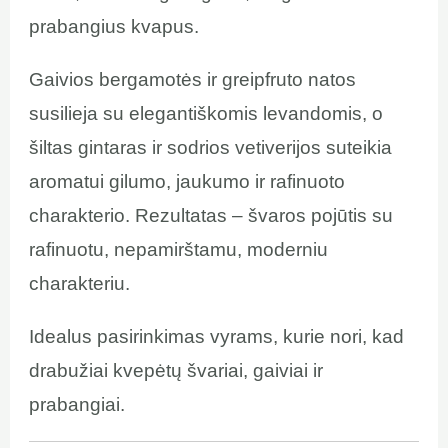
prabangius kvapus.
Gaivios bergamotės ir greipfruto natos
susilieja su elegantiškomis levandomis, o
šiltas gintaras ir sodrios vetiverijos suteikia
aromatui gilumo, jaukumo ir rafinuoto
charakterio. Rezultatas – švaros pojūtis su
rafinuotu, nepamirštamu, moderniu
charakteriu.
Idealus pasirinkimas vyrams, kurie nori, kad
drabužiai kvepėtų švariai, gaiviai ir
prabangiai.