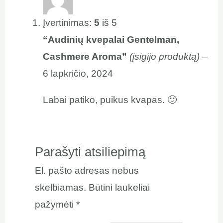
Įvertinimas:
5
iš 5
“Audinių kvepalai Gentelman,
Cashmere Aroma”
(įsigijo produktą)
–
6 lapkričio, 2024
Labai patiko, puikus kvapas. 🙂
Parašyti atsiliepimą
El. pašto adresas nebus
skelbiamas.
Būtini laukeliai
pažymėti
*