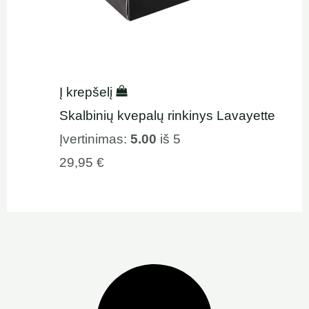
Į krepšelį
Skalbinių kvepalų rinkinys Lavayette
Įvertinimas:
5.00
iš 5
29,95
€