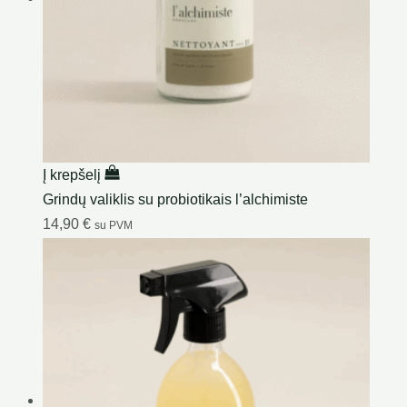
Į krepšelį
Grindų valiklis su probiotikais l’alchimiste
14,90
€
su PVM