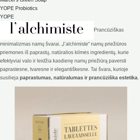
YOPE Probiotics
YOPE
Prancūziškas
minimalizmas namų švarai. „l’alchimiste“ namų priežiūros
priemones iš paprastų, natūralios kilmės ingredientų, kurie
efektyviai valo ir leidžia kasdienę namų priežiūrą paversti
paprastesne, tvaresne ir elegantiškesne. Tai švara, kurioje
susilieja
paprastumas, natūralumas ir prancūziška estetika
.