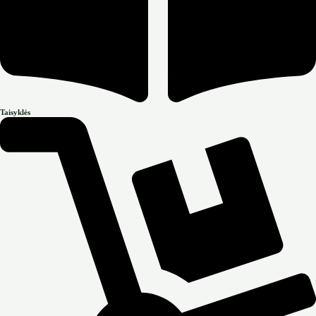
Taisyklės