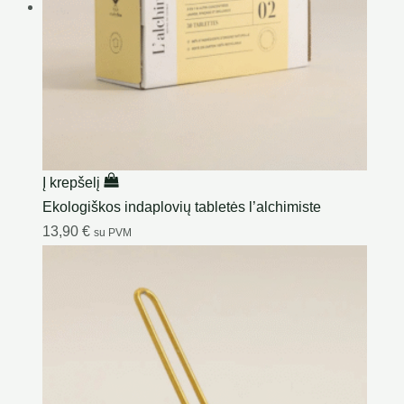
Į krepšelį
Ekologiškos indaplovių tabletės l’alchimiste
13,90
€
su PVM