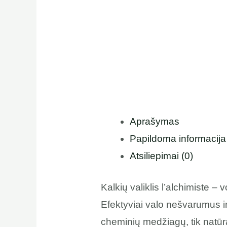
Aprašymas
Papildoma informacija
Atsiliepimai (0)
Kalkių valiklis l’alchimiste 
Efektyviai valo nešvarumus ir
cheminių medžiagų, tik natūra