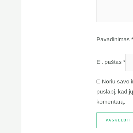
Pavadinimas
El. paštas
*
Noriu savo i
puslapį, kad jų
komentarą.