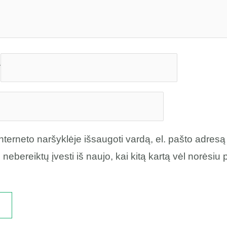
*
nterneto naršyklėje išsaugoti vardą, el. pašto adresą 
 nebereiktų įvesti iš naujo, kai kitą kartą vėl norėsiu 