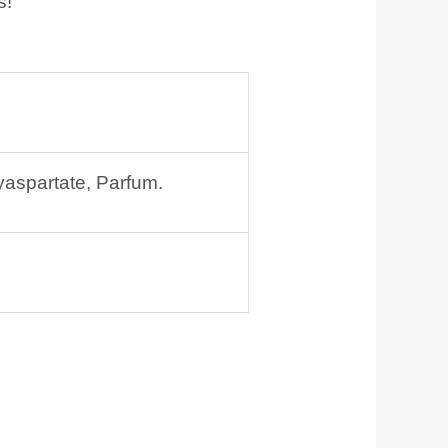
s!
yaspartate, Parfum.