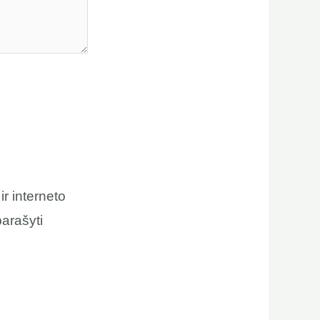
ir interneto
parašyti