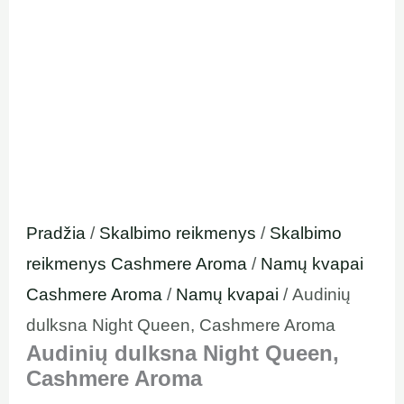
Pradžia
/
Skalbimo reikmenys
/
Skalbimo
reikmenys Cashmere Aroma
/
Namų kvapai
Cashmere Aroma
/
Namų kvapai
/ Audinių
dulksna Night Queen, Cashmere Aroma
Audinių dulksna Night Queen,
Cashmere Aroma