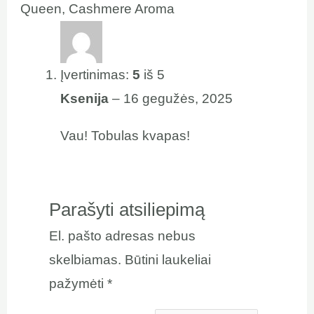
Queen, Cashmere Aroma
Įvertinimas:
5
iš 5
Ksenija
–
16 gegužės, 2025
Vau! Tobulas kvapas!
Parašyti atsiliepimą
El. pašto adresas nebus
skelbiamas.
Būtini laukeliai
pažymėti
*