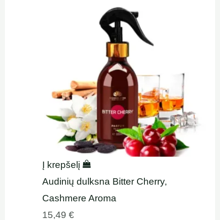
Į krepšelį
Audinių dulksna Bitter Cherry,
Cashmere Aroma
15,49
€