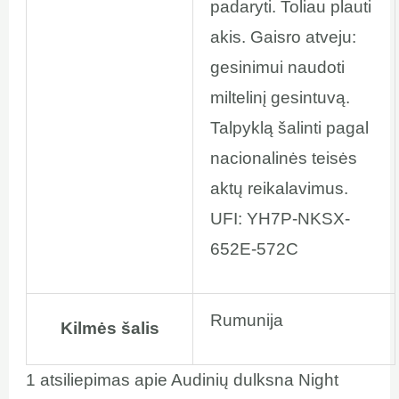
padaryti. Toliau plauti
akis. Gaisro atveju:
gesinimui naudoti
miltelinį gesintuvą.
Talpyklą šalinti pagal
nacionalinės teisės
aktų reikalavimus.
UFI: YH7P-NKSX-
652E-572C
Rumunija
Kilmės šalis
1 atsiliepimas apie
Audinių dulksna Night