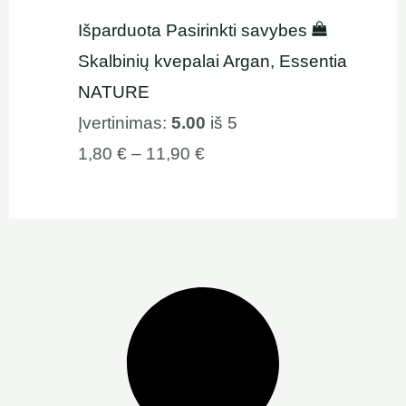
Išparduota
Pasirinkti savybes
Skalbinių kvepalai Argan, Essentia
NATURE
Įvertinimas:
5.00
iš 5
1,80
€
–
11,90
€