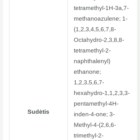
tetramethyl-1H-3a,7-
methanoazulene; 1-
(1,2,3,4,5,6,7,8-
Octahydro-2,3,8,8-
tetramethyl-2-
naphthalenyl)
ethanone;
1,2,3,5,6,7-
hexahydro-1,1,2,3,3-
pentamethyl-4H-
Sudėtis
inden-4-one; 3-
Methyl-4-(2,6,6-
trimethyl-2-