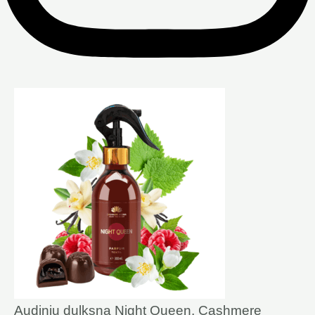
Audinių dulksna Night Queen, Cashmere