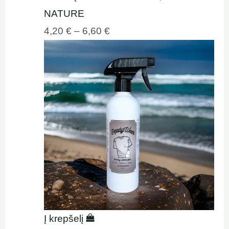
NATURE
4,20
€
–
6,60
€
Į krepšelį