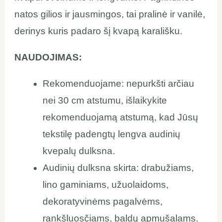
natos gilios ir jausmingos, tai pralinė ir vanilė,
derinys kuris padaro šį kvapą karališku.
NAUDOJIMAS:
Rekomenduojame: nepurkšti arčiau
nei 30 cm atstumu, išlaikykite
rekomenduojamą atstumą, kad Jūsų
tekstilę padengtų lengva audinių
kvepalų dulksna.
Audinių dulksna skirta: drabužiams,
lino gaminiams, užuolaidoms,
dekoratyvinėms pagalvėms,
rankšluosčiams, baldų apmušalams.