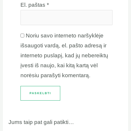
El. paštas
*
Noriu savo interneto naršyklėje
išsaugoti vardą, el. pašto adresą ir
interneto puslapį, kad jų nebereiktų
įvesti iš naujo, kai kitą kartą vėl
norėsiu parašyti komentarą.
Jums taip pat gali patikti…