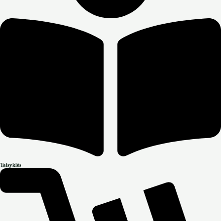
Taisyklės