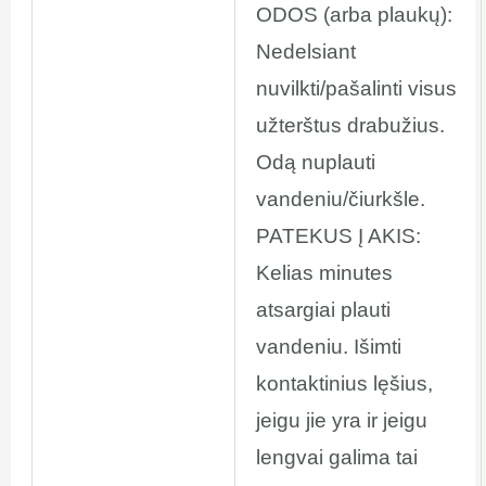
ODOS (arba plaukų):
Nedelsiant
nuvilkti/pašalinti visus
užterštus drabužius.
Odą nuplauti
vandeniu/čiurkšle.
PATEKUS Į AKIS:
Kelias minutes
atsargiai plauti
vandeniu. Išimti
kontaktinius lęšius,
jeigu jie yra ir jeigu
lengvai galima tai