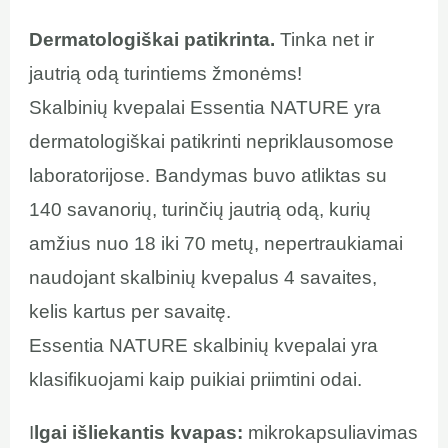
Dermatologiškai patikrinta.
Tinka net ir
jautrią odą turintiems žmonėms!
Skalbinių kvepalai Essentia NATURE yra
dermatologiškai patikrinti nepriklausomose
laboratorijose. Bandymas buvo atliktas su
140 savanorių, turinčių jautrią odą, kurių
amžius nuo 18 iki 70 metų, nepertraukiamai
naudojant skalbinių kvepalus 4 savaites,
kelis kartus per savaitę.
Essentia NATURE skalbinių kvepalai yra
klasifikuojami kaip puikiai priimtini odai.
I
lgai išliekantis kvapas:
mikrokapsuliavimas