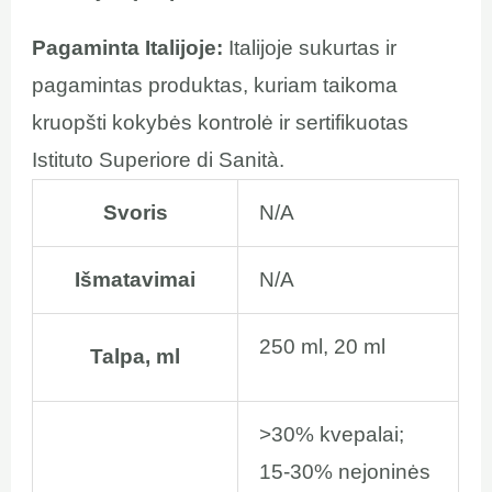
Pagaminta Italijoje:
Italijoje sukurtas ir
pagamintas produktas, kuriam taikoma
kruopšti kokybės kontrolė ir sertifikuotas
Istituto Superiore di Sanità.
Svoris
N/A
Išmatavimai
N/A
250 ml, 20 ml
Talpa, ml
>30% kvepalai;
15-30% nejoninės