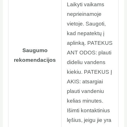
Laikyti vaikams
neprieinamoje
vietoje. Saugoti,
kad nepatektų į
aplinką. PATEKUS
Saugumo
ANT ODOS: plauti
rekomendacijos
dideliu vandens
kiekiu. PATEKUS Į
AKIS: atsargiai
plauti vandeniu
kelias minutes.
Išimti kontaktinius
lęšius, jeigu jie yra