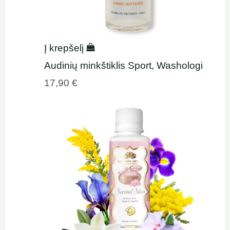
Į krepšelį
Audinių minkštiklis Sport, Washologi
17,90
€