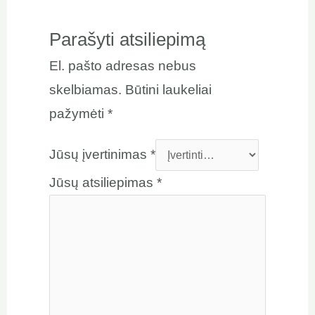
Parašyti atsiliepimą
El. pašto adresas nebus
skelbiamas.
Būtini laukeliai
pažymėti
*
Jūsų įvertinimas
*
Jūsų atsiliepimas
*