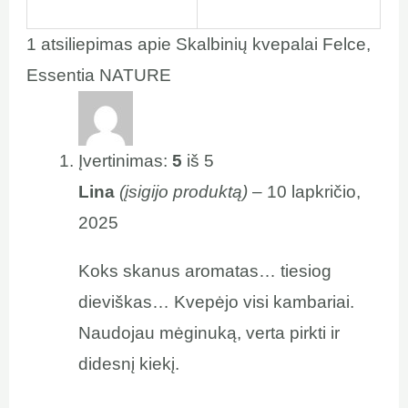
1 atsiliepimas apie
Skalbinių kvepalai Felce,
Essentia NATURE
Įvertinimas:
5
iš 5
Lina
(įsigijo produktą)
–
10 lapkričio,
2025
Koks skanus aromatas… tiesiog
dieviškas… Kvepėjo visi kambariai.
Naudojau mėginuką, verta pirkti ir
didesnį kiekį.