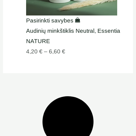
Pasirinkti savybes
Audinių minkštiklis Neutral, Essentia
NATURE
4,20
€
–
6,60
€