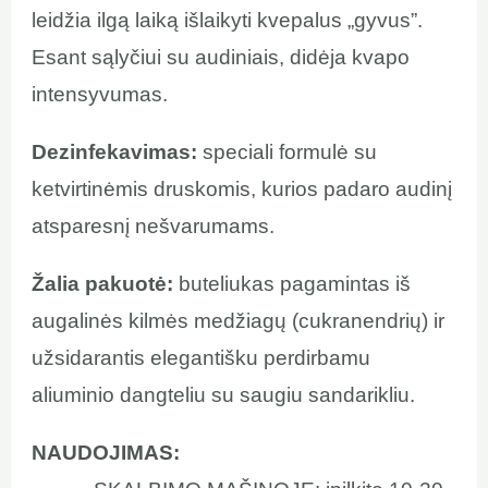
leidžia ilgą laiką išlaikyti kvepalus „gyvus”.
Esant sąlyčiui su audiniais, didėja kvapo
intensyvumas.
Dezinfekavimas:
speciali formulė su
ketvirtinėmis druskomis, kurios padaro audinį
atsparesnį nešvarumams.
Žalia pakuotė:
buteliukas pagamintas iš
augalinės kilmės medžiagų (cukranendrių) ir
užsidarantis elegantišku perdirbamu
aliuminio dangteliu su saugiu sandarikliu.
NAUDOJIMAS: