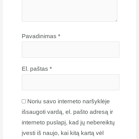
Pavadinimas
*
El. paštas
*
Noriu savo interneto naršyklėje
išsaugoti vardą, el. pašto adresą ir
interneto puslapį, kad jų nebereiktų
įvesti iš naujo, kai kitą kartą vėl