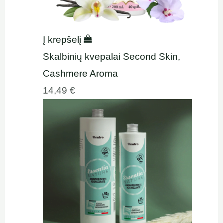
Į krepšelį
Skalbinių kvepalai Second Skin,
Cashmere Aroma
14,49
€