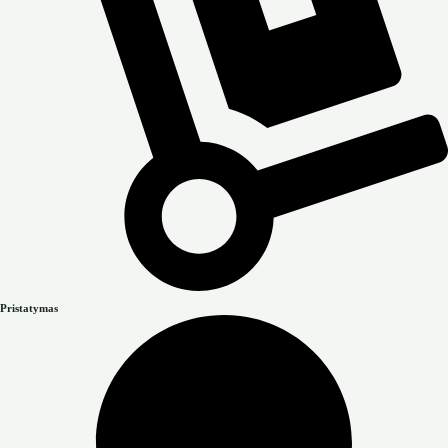
Pristatymas