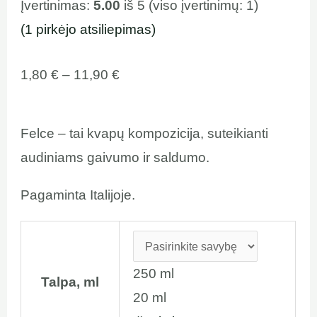
Įvertinimas:
5.00
iš 5 (viso įvertinimų:
1
)
(
1
pirkėjo atsiliepimas)
1,80
€
–
11,90
€
Felce – tai kvapų kompozicija, suteikianti
audiniams gaivumo ir saldumo.
Pagaminta Italijoje.
250 ml
Talpa, ml
20 ml