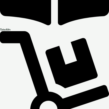
Taisyklės