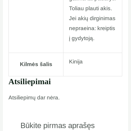
Toliau plauti akis.
Jei akių dirginimas
nepraeina: kreiptis
į gydytoją.
Kinija
Kilmės šalis
Atsiliepimai
Atsiliepimų dar nėra.
Būkite pirmas aprašęs