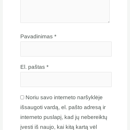
Pavadinimas
*
El. paštas
*
Noriu savo interneto naršyklėje
išsaugoti vardą, el. pašto adresą ir
interneto puslapį, kad jų nebereiktų
įvesti iš naujo, kai kitą kartą vėl