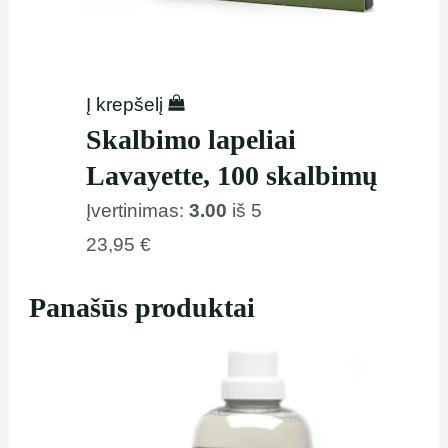
Į krepšelį
Skalbimo lapeliai
Lavayette, 100 skalbimų
Įvertinimas:
3.00
iš 5
23,95
€
Panašūs produktai