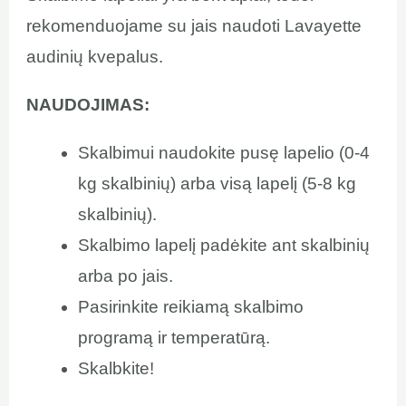
rekomenduojame su jais naudoti Lavayette
audinių kvepalus.
NAUDOJIMAS:
Skalbimui naudokite pusę lapelio (0-4
kg skalbinių) arba visą lapelį (5-8 kg
skalbinių).
Skalbimo lapelį padėkite ant skalbinių
arba po jais.
Pasirinkite reikiamą skalbimo
programą ir temperatūrą.
Skalbkite!