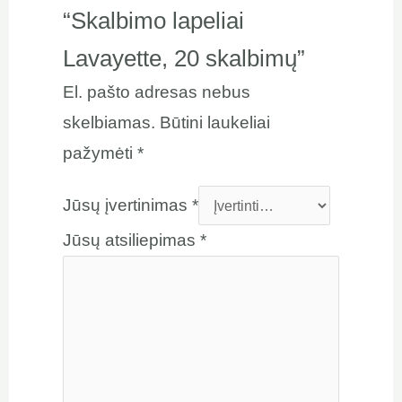
“Skalbimo lapeliai
Lavayette, 20 skalbimų”
El. pašto adresas nebus
skelbiamas.
Būtini laukeliai
pažymėti
*
Jūsų įvertinimas
*
Jūsų atsiliepimas
*