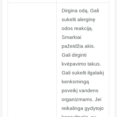
Dirgina odą. Gali
sukelti alerginę
odos reakciją.
Smarkiai
pažeidžia akis.
Gali dirginti
kvėpavimo takus.
Gali sukelti ilgalaikį
kenksmingą
poveikį vandens
organizmams. Jei
reikalinga gydytojo