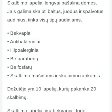
Skalbimo lapeliai lengvai pašalina dėmes.
Jais galima skalbti baltus, juodus ir spalvotus
audinius, tinka visų tipų audiniams.
• Bekvapiai
• Antibakteriniai
• Hipoalerginiai
• Be parabenų
• Be fosfatų
• Skalbimo mašinoms ir skalbimui rankomis
Dežutėje yra 10 lapelių, kurių pakanka 20
skalbimų.
Skalbimo lapeliai yra bekvapiai, todėl