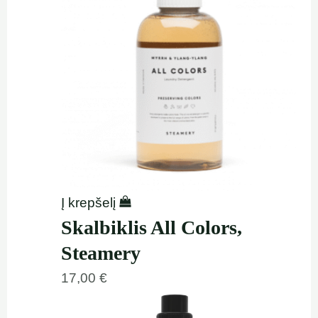
Į krepšelį
Skalbiklis All Colors,
Steamery
17,00
€