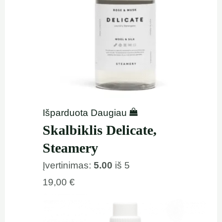
Išparduota
Daugiau
Skalbiklis Delicate,
Steamery
Įvertinimas:
5.00
iš 5
19,00
€