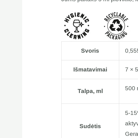
Svoris
0,55
Išmatavimai
7 × 
500 
Talpa, ml
5-15
akty
Sudėtis
Gera