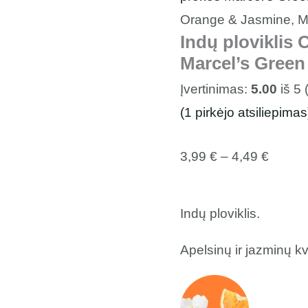
Orange & Jasmine, M
Indų ploviklis
Marcel’s Green
Įvertinimas:
5.00
iš 5 
(
1
pirkėjo atsiliepimas
3,99
€
–
4,49
€
Indų ploviklis.
Apelsinų ir jazminų k