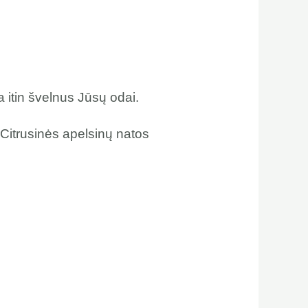
 itin švelnus Jūsų odai.
 Citrusinės apelsinų natos