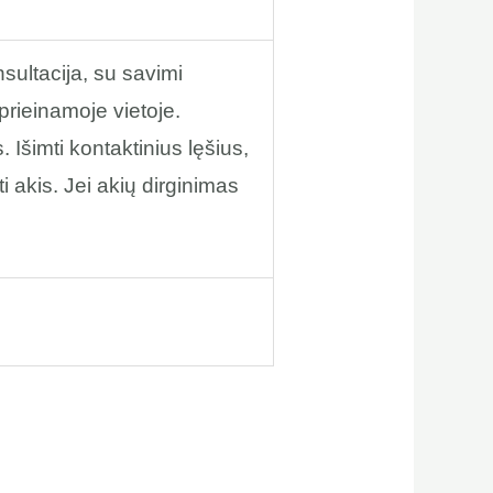
sultacija, su savimi
eprieinamoje vietoje.
Išimti kontaktinius lęšius,
ti akis. Jei akių dirginimas