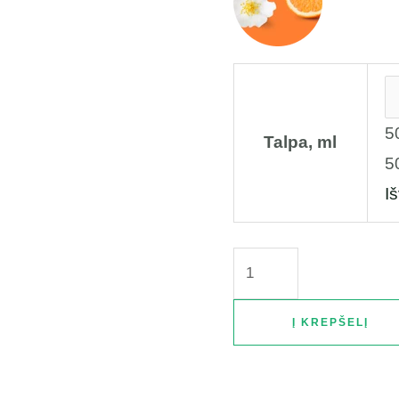
5
Talpa, ml
5
Iš
Į KREPŠELĮ