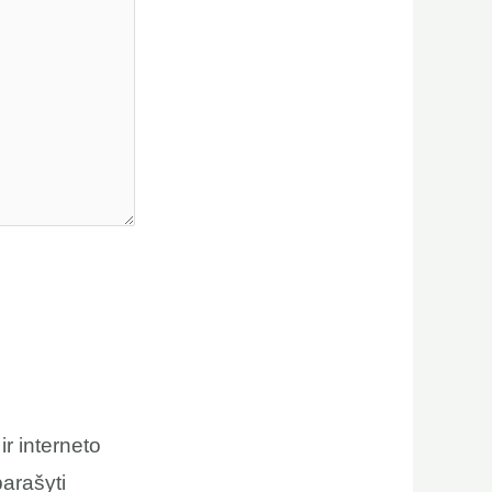
ir interneto
parašyti