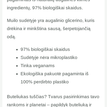
ingredientų, 97% biologiškai skaidus.
Muilo sudėtyje yra augalinio glicerino, kuris
drėkina ir minkština sausą, šerpetojančią
odą.
97% biologiškai skaidus
Sudėtyje nėra mikroplastiko
Tinka veganams
Ekologiška pakuotė pagaminta iš
100% perdirbto plastiko
Buteliukas tuščias? Tvarus pasirinkimas tavo
rankoms ir planetai – papildyk buteliuką ir