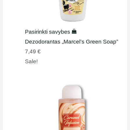
Pasirinkti savybes
Dezodorantas „Marcel’s Green Soap”
7,49
€
Sale!