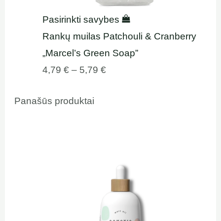
Pasirinkti savybes
Rankų muilas Patchouli & Cranberry
„Marcel’s Green Soap”
4,79
€
–
5,79
€
Panašūs produktai