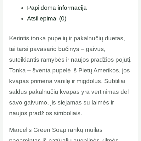
Papildoma informacija
Atsiliepimai (0)
Kerintis tonka pupelių ir pakalnučių duetas,
tai tarsi pavasario bučinys – gaivus,
suteikiantis ramybės ir naujos pradžios pojūtį.
Tonka – šventa pupelė iš Pietų Amerikos, jos
kvapas primena vanilę ir migdolus. Subtiliai
saldus pakalnučių kvapas yra vertinimas dėl
savo gaivumo, jis siejamas su laimės ir
naujos pradžios simboliais.
Marcel’s Green Soap rankų muilas
pagamintas iš natūralių augalinės kilmės