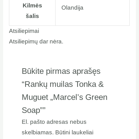
Kilmės
Olandija
šalis
Atsiliepimai
Atsiliepimų dar nėra.
Būkite pirmas aprašęs
“Rankų muilas Tonka &
Muguet „Marcel’s Green
Soap””
El. pašto adresas nebus
skelbiamas.
Būtini laukeliai