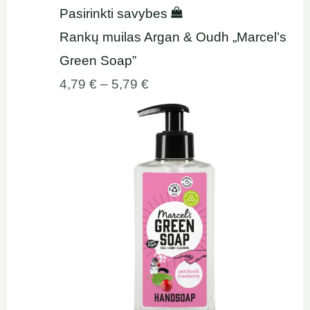
Pasirinkti savybes
Rankų muilas Argan & Oudh „Marcel’s
Green Soap”
4,79
€
–
5,79
€