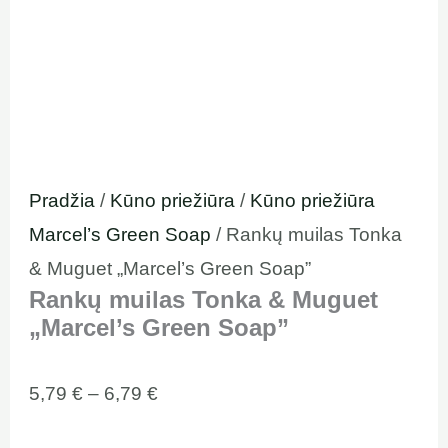
Pradžia
/
Kūno priežiūra
/
Kūno priežiūra
Marcel’s Green Soap
/ Rankų muilas Tonka
& Muguet „Marcel’s Green Soap”
Rankų muilas Tonka & Muguet
„Marcel’s Green Soap”
5,79
€
–
6,79
€