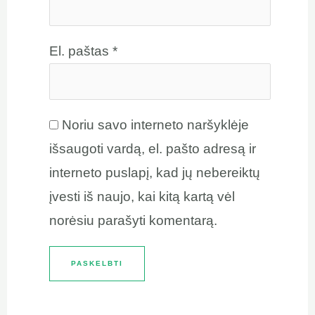
El. paštas
*
Noriu savo interneto naršyklėje
išsaugoti vardą, el. pašto adresą ir
interneto puslapį, kad jų nebereiktų
įvesti iš naujo, kai kitą kartą vėl
norėsiu parašyti komentarą.