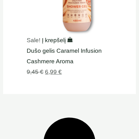
Sale!
Į krepšelį
Dušo gelis Caramel Infusion
Cashmere Aroma
9,45
€
6,99
€