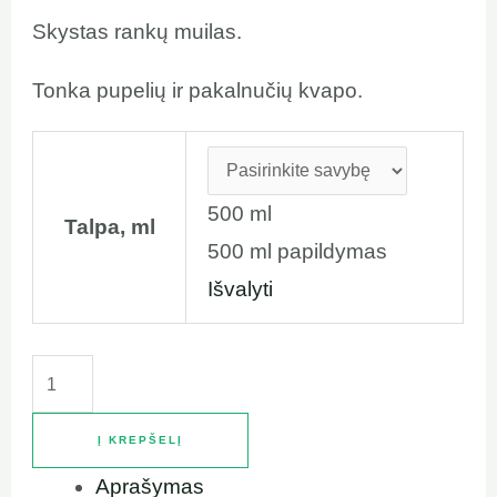
Skystas rankų muilas.
Tonka pupelių ir pakalnučių kvapo.
500 ml
Talpa, ml
500 ml papildymas
Išvalyti
Į KREPŠELĮ
Aprašymas