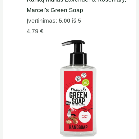
Marcel’s Green Soap
Įvertinimas:
5.00
iš 5
4,79
€