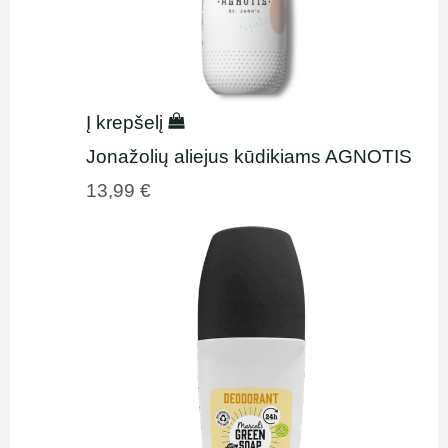
Į krepšelį
Jonažolių aliejus kūdikiams AGNOTIS
13,99
€