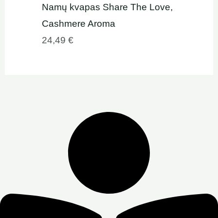
Namų kvapas Share The Love,
Cashmere Aroma
24,49
€