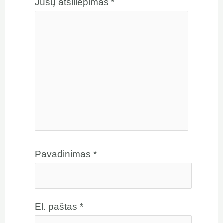
Jūsų atsiliepimas
*
Pavadinimas
*
El. paštas
*