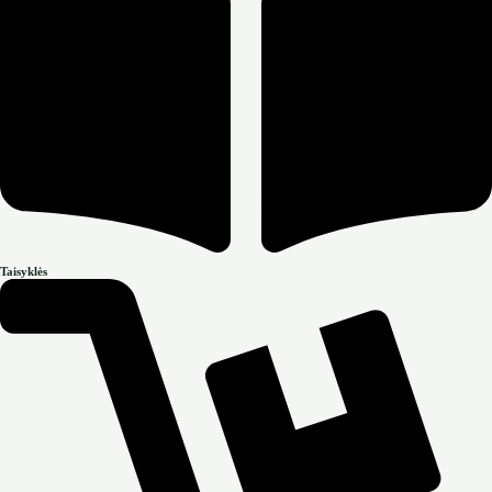
Taisyklės