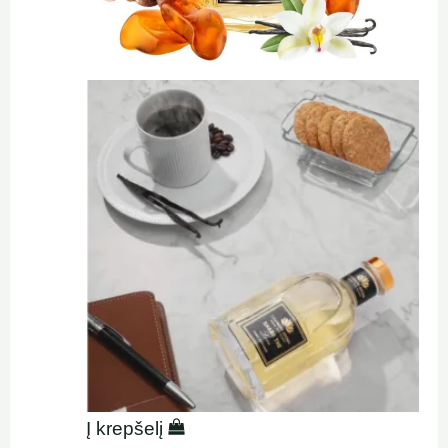
Į krepšelį