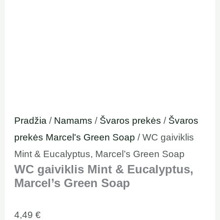
Pradžia
/
Namams
/
Švaros prekės
/
Švaros
prekės Marcel's Green Soap
/ WC gaiviklis
Mint & Eucalyptus, Marcel’s Green Soap
WC gaiviklis Mint & Eucalyptus,
Marcel’s Green Soap
4,49
€