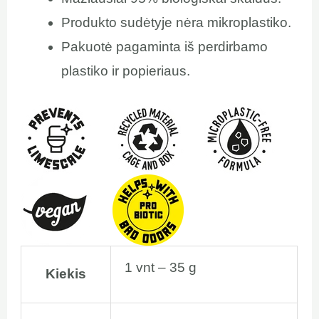
Produkto sudėtyje nėra mikroplastiko.
Pakuotė pagaminta iš perdirbamo
plastiko ir popieriaus.
1 vnt – 35 g
Kiekis