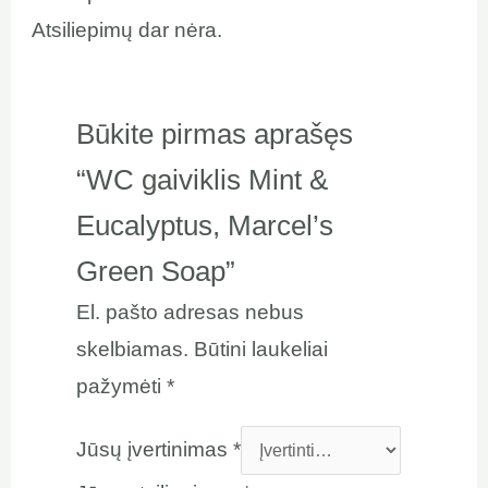
Atsiliepimų dar nėra.
Būkite pirmas aprašęs
“WC gaiviklis Mint &
Eucalyptus, Marcel’s
Green Soap”
El. pašto adresas nebus
skelbiamas.
Būtini laukeliai
pažymėti
*
Jūsų įvertinimas
*