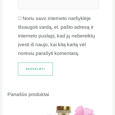
Noriu savo interneto naršyklėje
išsaugoti vardą, el. pašto adresą ir
interneto puslapį, kad jų nebereiktų
įvesti iš naujo, kai kitą kartą vėl
norėsiu parašyti komentarą.
Panašūs produktai