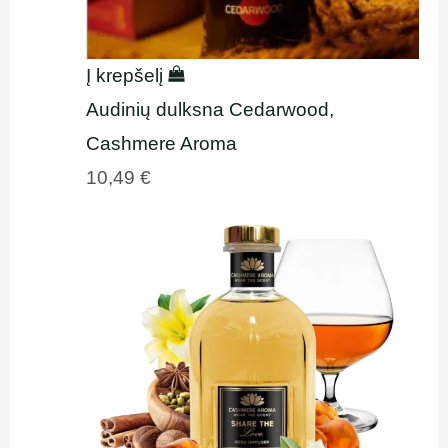
Į krepšelį
Audinių dulksna Cedarwood,
Cashmere Aroma
10,49
€