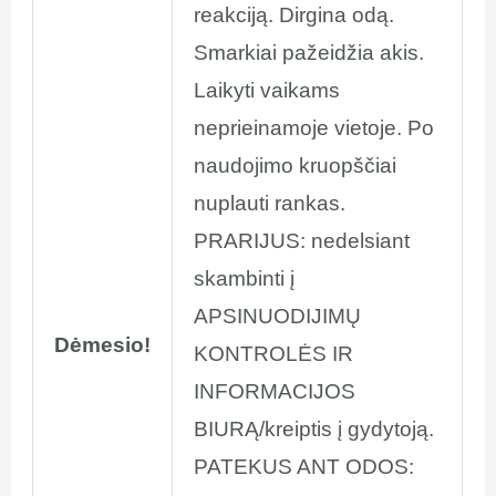
reakciją. Dirgina odą.
Smarkiai pažeidžia akis.
Laikyti vaikams
neprieinamoje vietoje. Po
naudojimo kruopščiai
nuplauti rankas.
PRARIJUS: nedelsiant
skambinti į
APSINUODIJIMŲ
Dėmesio!
KONTROLĖS IR
INFORMACIJOS
BIURĄ/kreiptis į gydytoją.
PATEKUS ANT ODOS: