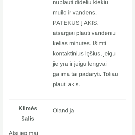
nuplauti dideliu kiekiu
muilo ir vandens.
PATEKUS Į AKIS:
atsargiai plauti vandeniu
kelias minutes. Išimti
kontaktinius lęšius, jeigu
jie yra ir jeigu lengvai
galima tai padaryti. Toliau
plauti akis.
Kilmės
Olandija
šalis
Atsiliepimai