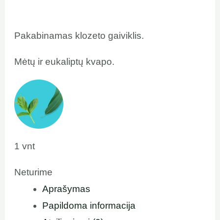
Pakabinamas klozeto gaiviklis.
Mėtų ir eukaliptų kvapo.
1 vnt
Neturime
Aprašymas
Papildoma informacija