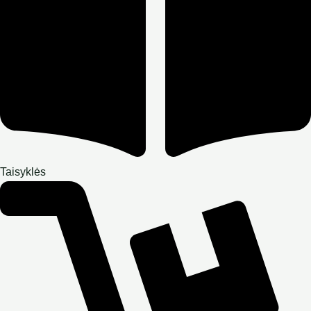
Taisyklės