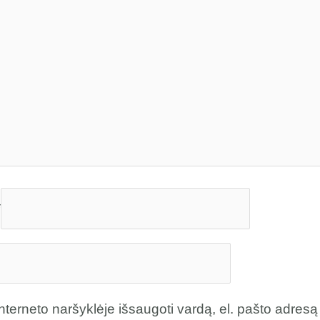
*
nterneto naršyklėje išsaugoti vardą, el. pašto adresą 