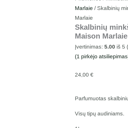
Marlaie
/ Skalbinių m
Marlaie
Skalbinių mink
Maison Marlaie
Įvertinimas:
5.00
iš 5 
(
1
pirkėjo atsiliepimas
24,00
€
Parfumuotas skalbinių
Visų tipų audiniams.