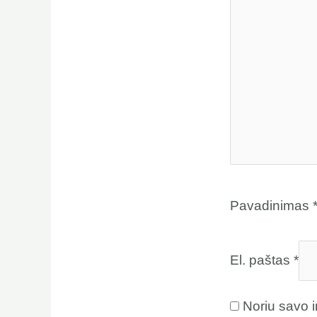
Pavadinimas
El. paštas
*
Noriu savo i