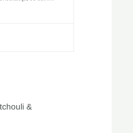
tchouli &