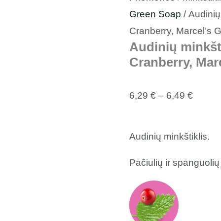
Green Soap
/ Audinių
Cranberry, Marcel’s 
Audinių minkšt
Cranberry, Mar
6,29
€
–
6,49
€
Audinių minkštiklis.
Pačiulių ir spanguoli