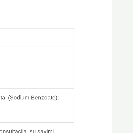
tai (Sodium Benzoate);
onsultacija, su savimi