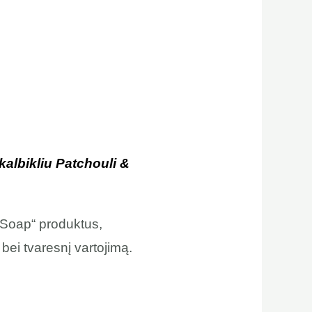
albikliu Patchouli &
 Soap“ produktus,
 bei tvaresnį vartojimą.