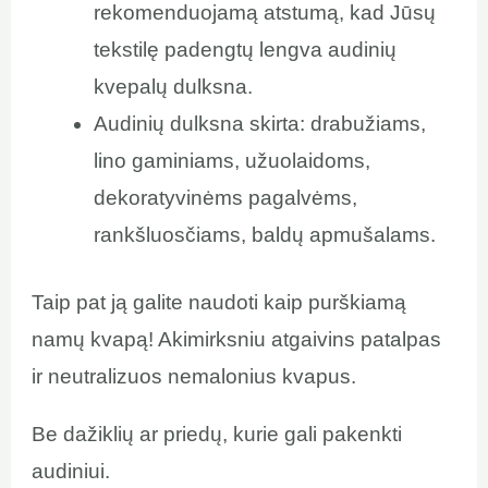
rekomenduojamą atstumą, kad Jūsų
tekstilę padengtų lengva audinių
kvepalų dulksna.
Audinių dulksna skirta: drabužiams,
lino gaminiams, užuolaidoms,
dekoratyvinėms pagalvėms,
rankšluosčiams, baldų apmušalams.
Taip pat ją galite naudoti kaip purškiamą
namų kvapą! Akimirksniu atgaivins patalpas
ir neutralizuos nemalonius kvapus.
Be dažiklių ar priedų, kurie gali pakenkti
audiniui.