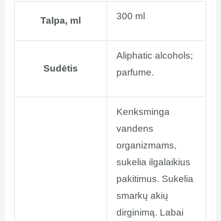
300 ml
Talpa, ml
Aliphatic alcohols;
Sudėtis
parfume.
Kenksminga
vandens
organizmams,
sukelia ilgalaikius
pakitimus. Sukelia
smarkų akių
dirginimą. Labai