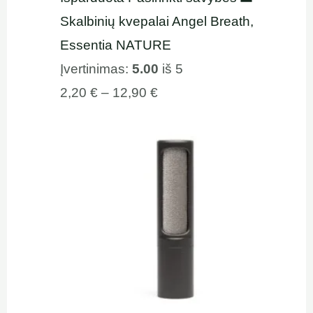
Skalbinių kvepalai Angel Breath,
Essentia NATURE
Įvertinimas:
5.00
iš 5
2,20
€
–
12,90
€