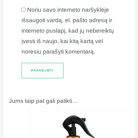
Noriu savo interneto naršyklėje
išsaugoti vardą, el. pašto adresą ir
interneto puslapį, kad jų nebereiktų
įvesti iš naujo, kai kitą kartą vėl
norėsiu parašyti komentarą.
Jums taip pat gali patikti…