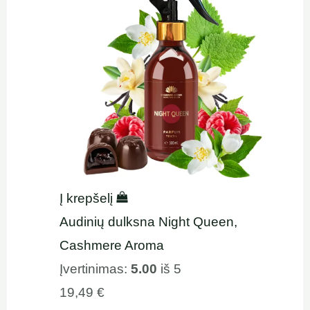
Į krepšelį
Audinių dulksna Night Queen,
Cashmere Aroma
Įvertinimas:
5.00
iš 5
19,49
€