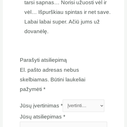
tarsi sapnas… Norisi užuosti vėl ir
vėl… Išpurškiau spintas ir net save.
Labai labai super. Ačiū jums už
dovanėlę.
Parašyti atsiliepimą
El. pašto adresas nebus
skelbiamas.
Būtini laukeliai
pažymėti
*
Jūsų įvertinimas
*
Jūsų atsiliepimas
*