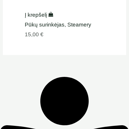
Į krepšelį
Pūkų surinkėjas, Steamery
15,00
€