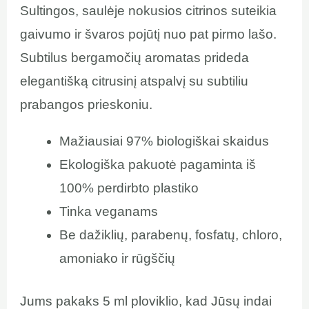
Sultingos, saulėje nokusios citrinos suteikia
gaivumo ir švaros pojūtį nuo pat pirmo lašo.
Subtilus bergamočių aromatas prideda
elegantišką citrusinį atspalvį su subtiliu
prabangos prieskoniu.
Mažiausiai 97% biologiškai skaidus
Ekologiška pakuotė pagaminta iš
100% perdirbto plastiko
Tinka veganams
Be dažiklių, parabenų, fosfatų, chloro,
amoniako ir rūgščių
Jums pakaks 5 ml ploviklio, kad Jūsų indai