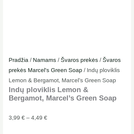
Pradžia
/
Namams
/
Švaros prekės
/
Švaros
prekės Marcel's Green Soap
/ Indų ploviklis
Lemon & Bergamot, Marcel’s Green Soap
Indų ploviklis Lemon &
Bergamot, Marcel’s Green Soap
3,99
€
–
4,49
€