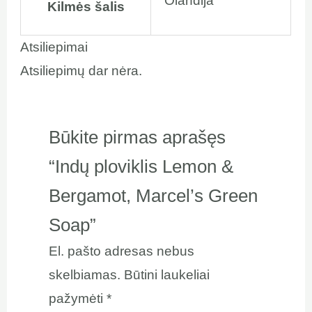
Olandija
Kilmės šalis
Atsiliepimai
Atsiliepimų dar nėra.
Būkite pirmas aprašęs
“Indų ploviklis Lemon &
Bergamot, Marcel’s Green
Soap”
El. pašto adresas nebus
skelbiamas.
Būtini laukeliai
pažymėti
*