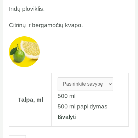
Indų ploviklis.
Citrinų ir bergamočių kvapo.
500 ml
Talpa, ml
500 ml papildymas
Išvalyti