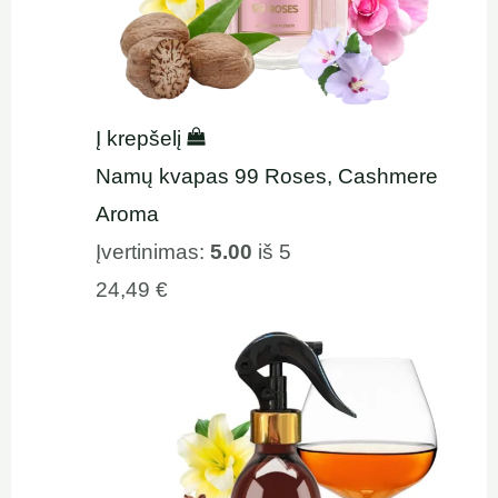
Į krepšelį
Namų kvapas 99 Roses, Cashmere
Aroma
Įvertinimas:
5.00
iš 5
24,49
€