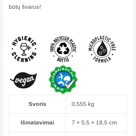
būtų švarus!
Svoris
0,555 kg
Išmatavimai
7 × 5,5 × 18,5 cm