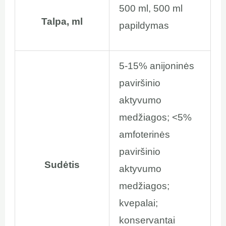
500 ml, 500 ml
Talpa, ml
papildymas
5-15% anijoninės
paviršinio
aktyvumo
medžiagos; <5%
amfoterinės
paviršinio
Sudėtis
aktyvumo
medžiagos;
kvepalai;
konservantai