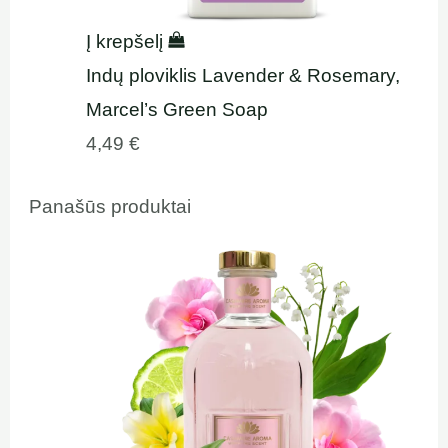
Į krepšelį
Indų ploviklis Lavender & Rosemary,
Marcel’s Green Soap
4,49
€
Panašūs produktai