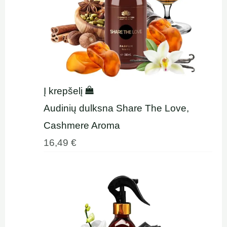
Į krepšelį
Audinių dulksna Share The Love,
Cashmere Aroma
16,49
€