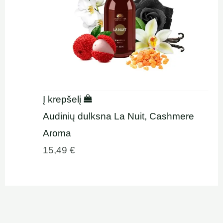
Į krepšelį
Audinių dulksna La Nuit, Cashmere
Aroma
15,49
€