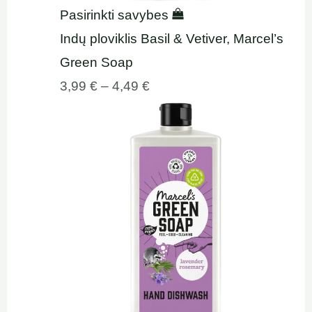
Pasirinkti savybes
Indų ploviklis Basil & Vetiver, Marcel’s
Green Soap
3,99
€
–
4,49
€