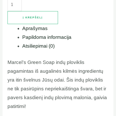
Į KREPŠELĮ
Aprašymas
Papildoma informacija
Atsiliepimai (0)
Marcel’s Green Soap indų ploviklis
pagamintas iš augalinės kilmės ingredientų
yra itin švelnus Jūsų odai. Šis indų ploviklis
ne tik pasirūpins nepriekaištinga švara, bet ir
pavers kasdienį indų plovimą malonia, gaivia
patirtimi!