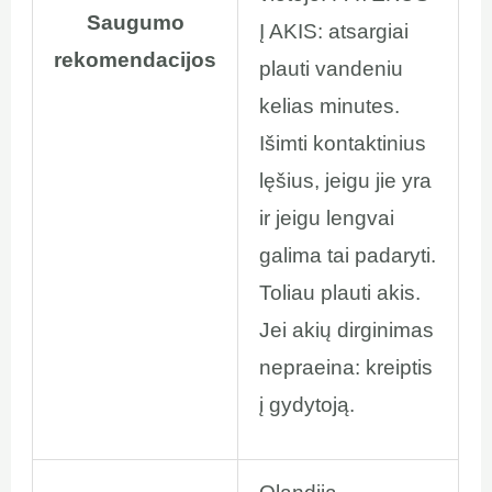
Saugumo
Į AKIS: atsargiai
rekomendacijos
plauti vandeniu
kelias minutes.
Išimti kontaktinius
lęšius, jeigu jie yra
ir jeigu lengvai
galima tai padaryti.
Toliau plauti akis.
Jei akių dirginimas
nepraeina: kreiptis
į gydytoją.