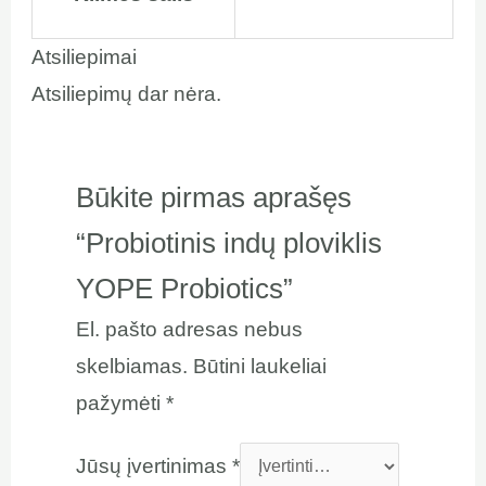
Atsiliepimai
Atsiliepimų dar nėra.
Būkite pirmas aprašęs
“Probiotinis indų ploviklis
YOPE Probiotics”
El. pašto adresas nebus
skelbiamas.
Būtini laukeliai
pažymėti
*
Jūsų įvertinimas
*