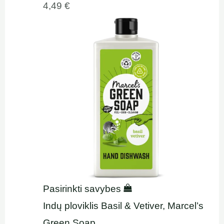
4,49
€
Pasirinkti savybes
Indų ploviklis Basil & Vetiver, Marcel’s
Green Soap