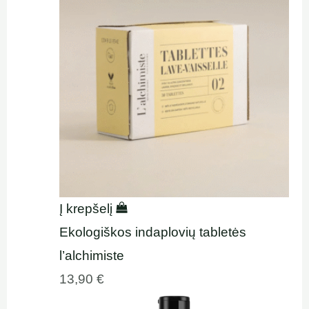
Į krepšelį
Ekologiškos indaplovių tabletės
l’alchimiste
13,90
€