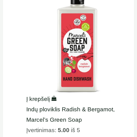
Į krepšelį
Indų ploviklis Radish & Bergamot,
Marcel’s Green Soap
Įvertinimas:
5.00
iš 5