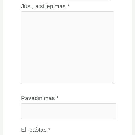
Jūsų atsiliepimas
*
Pavadinimas
*
El. paštas
*