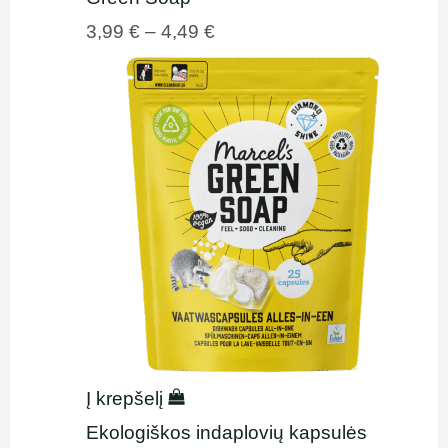
3,99
€
–
4,49
€
Į krepšelį
Ekologiškos indaplovių kapsulės