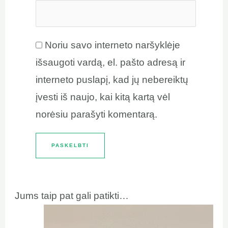
Noriu savo interneto naršyklėje
išsaugoti vardą, el. pašto adresą ir
interneto puslapį, kad jų nebereiktų
įvesti iš naujo, kai kitą kartą vėl
norėsiu parašyti komentarą.
Jums taip pat gali patikti…