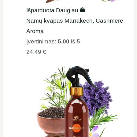
Išparduota
Daugiau
Namų kvapas Marrakech, Cashmere
Aroma
Įvertinimas:
5.00
iš 5
24,49
€