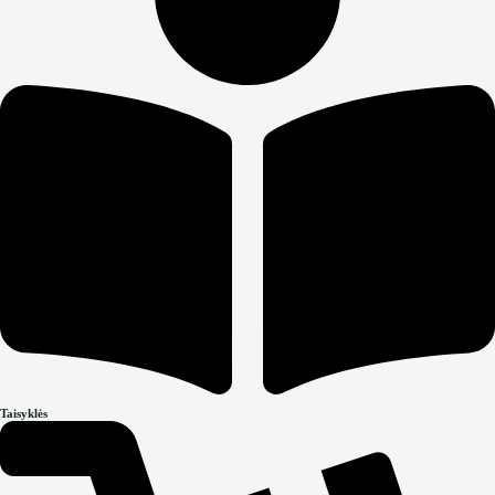
Taisyklės