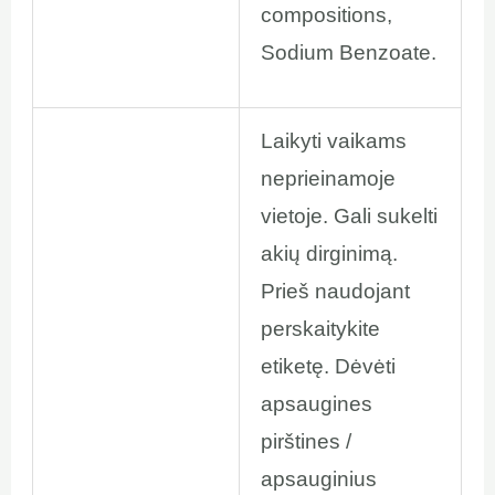
compositions,
Sodium Benzoate.
Laikyti vaikams
neprieinamoje
vietoje. Gali sukelti
akių dirginimą.
Prieš naudojant
perskaitykite
etiketę. Dėvėti
apsaugines
pirštines /
apsauginius