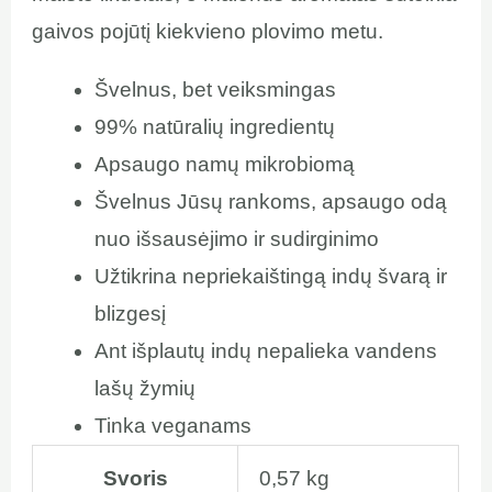
gaivos pojūtį kiekvieno plovimo metu.
Švelnus, bet veiksmingas
99% natūralių ingredientų
Apsaugo namų mikrobiomą
Švelnus Jūsų rankoms, apsaugo odą
nuo išsausėjimo ir sudirginimo
Užtikrina nepriekaištingą indų švarą ir
blizgesį
Ant išplautų indų nepalieka vandens
lašų žymių
Tinka veganams
Svoris
0,57 kg