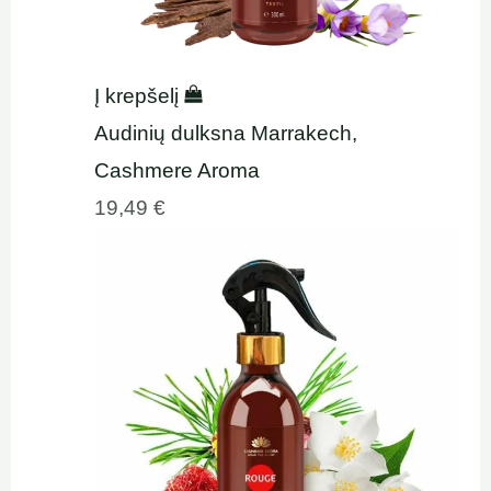
Į krepšelį
Audinių dulksna Marrakech,
Cashmere Aroma
19,49
€