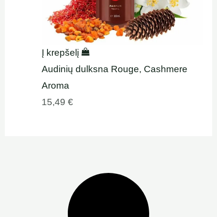
Į krepšelį
Audinių dulksna Rouge, Cashmere
Aroma
15,49
€