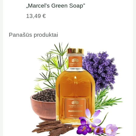
„Marcel’s Green Soap”
13,49
€
Panašūs produktai