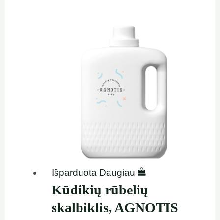
Išparduota
Daugiau
Kūdikių rūbelių
skalbiklis, AGNOTIS