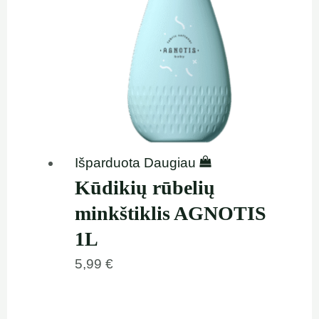
Išparduota
Daugiau
Kūdikių rūbelių
minkštiklis AGNOTIS
1L
5,99
€