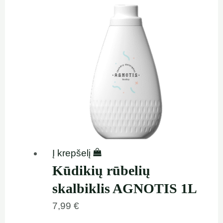
Į krepšelį
Kūdikių rūbelių
skalbiklis AGNOTIS 1L
7,99
€