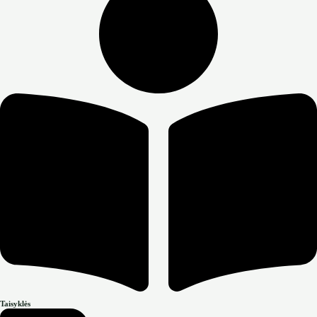
Taisyklės