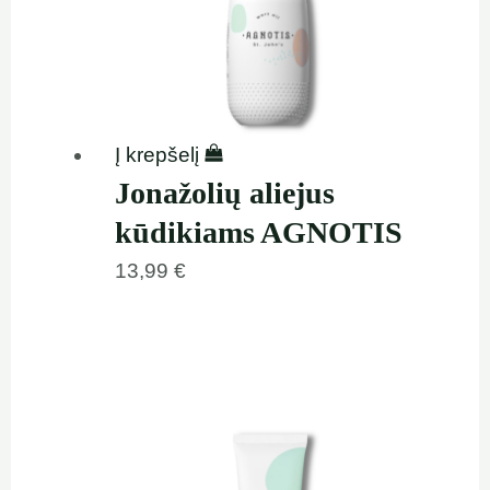
Į krepšelį
Jonažolių aliejus
kūdikiams AGNOTIS
13,99
€