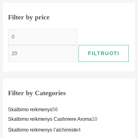
Filter by price
FILTRUOTI
Filter by Categories
Skalbimo reikmenys
56
Skalbimo reikmenys Cashmere Aroma
10
Skalbimo reikmenys l'alchimiste
4