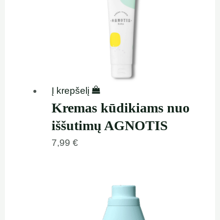
Į krepšelį
Kremas kūdikiams nuo
iššutimų AGNOTIS
7,99
€