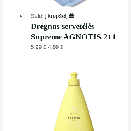
Sale!
Į krepšelį
Drėgnos servetėlės
Supreme AGNOTIS 2+1
5,99
€
4,99
€