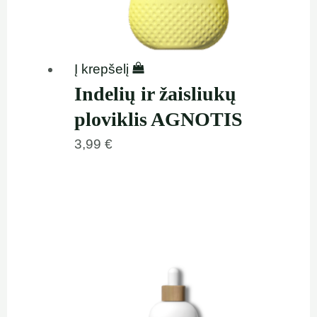
Į krepšelį
Indelių ir žaisliukų
ploviklis AGNOTIS
3,99
€