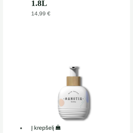
1.8L
14,99
€
Į krepšelį