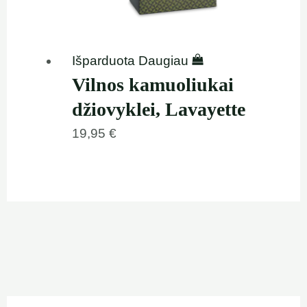
Išparduota
Daugiau
Vilnos kamuoliukai
džiovyklei, Lavayette
19,95
€