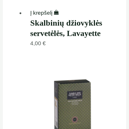
Į krepšelį
Skalbinių džiovyklės
servetėlės, Lavayette
4,00
€