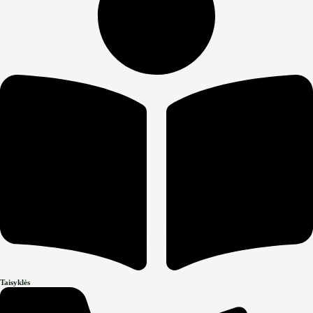
Taisyklės