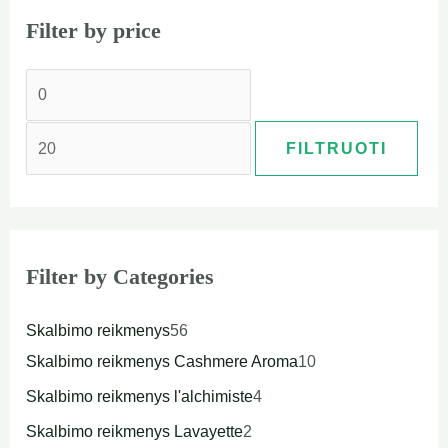
Filter by price
FILTRUOTI
Filter by Categories
Skalbimo reikmenys
56
Skalbimo reikmenys Cashmere Aroma
10
Skalbimo reikmenys l'alchimiste
4
Skalbimo reikmenys Lavayette
2