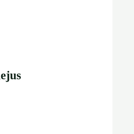
iejus