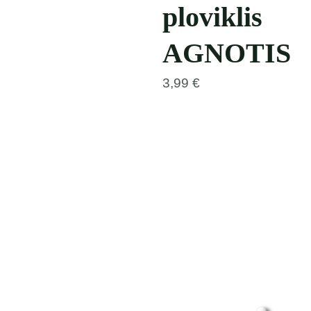
ploviklis
AGNOTIS
3,99
€