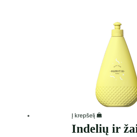
Į krepšelį
Indelių ir ža