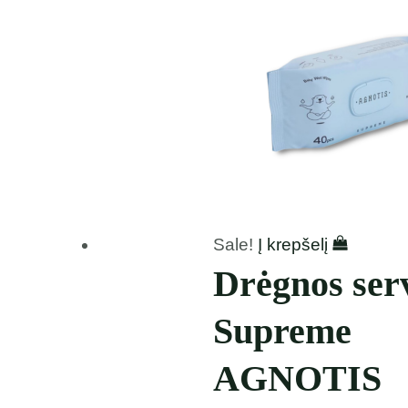
Sale!
Į krepšelį
Drėgnos serv
Supreme
AGNOTIS