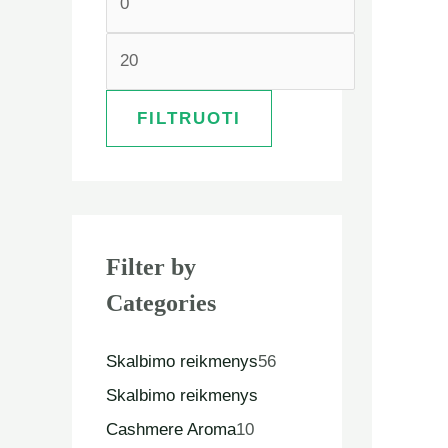
FILTRUOTI
Filter by
Categories
Skalbimo reikmenys
56
Skalbimo reikmenys
Cashmere Aroma
10