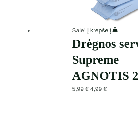
Sale!
Į krepšelį
Drėgnos serv
Supreme
AGNOTIS 2
5,99
€
4,99
€