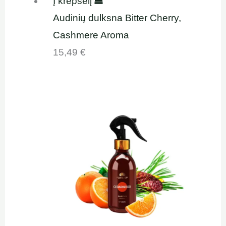
Į krepšelį
Audinių dulksna Bitter Cherry,
Cashmere Aroma
15,49
€