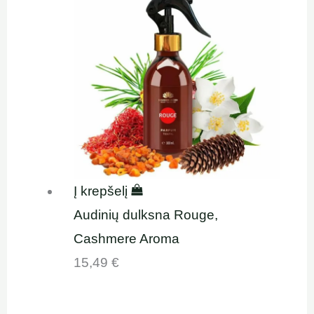
Į krepšelį
Audinių dulksna Rouge,
Cashmere Aroma
15,49
€