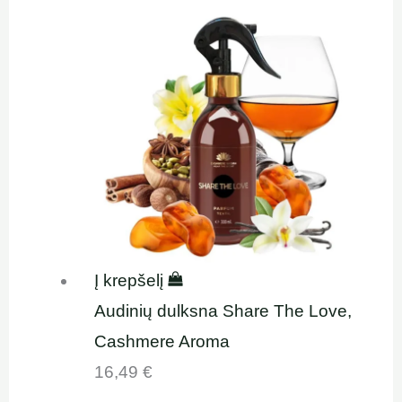
Į krepšelį
Audinių dulksna Share The Love,
Cashmere Aroma
16,49
€