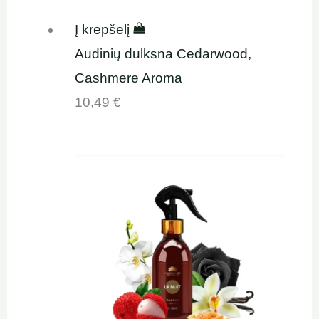
Į krepšelį
Audinių dulksna Cedarwood,
Cashmere Aroma
10,49
€