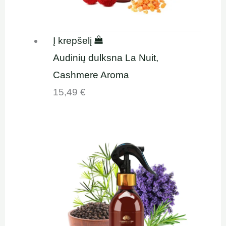
Į krepšelį
Audinių dulksna La Nuit,
Cashmere Aroma
15,49
€