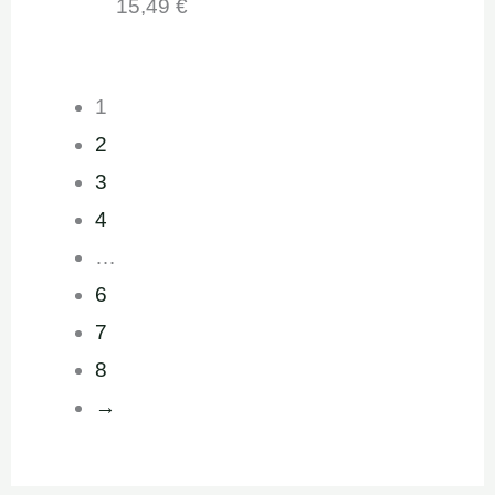
15,49
€
1
2
3
4
…
6
7
8
→