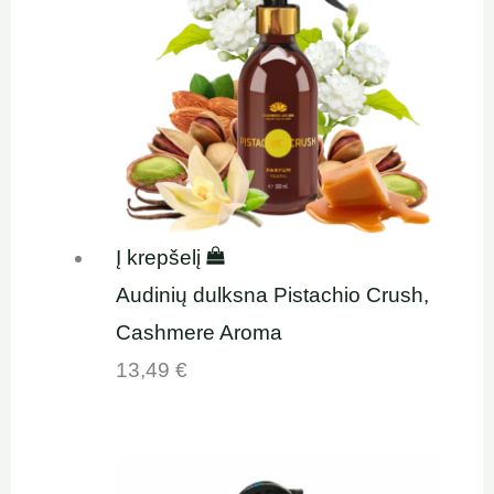
Į krepšelį
Audinių dulksna Pistachio Crush,
Cashmere Aroma
13,49
€