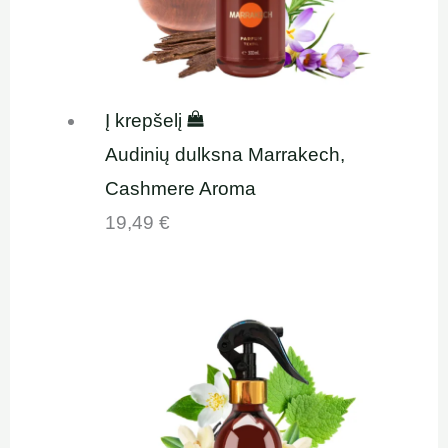
Į krepšelį
Audinių dulksna Marrakech,
Cashmere Aroma
19,49
€