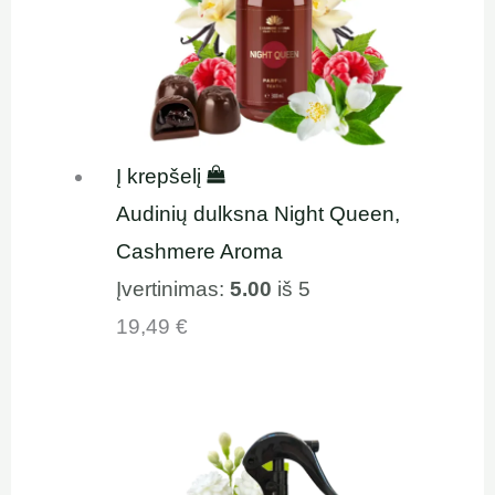
Į krepšelį
Audinių dulksna Night Queen,
Cashmere Aroma
Įvertinimas:
5.00
iš 5
19,49
€