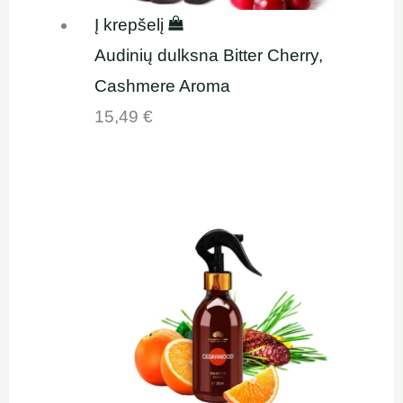
Į krepšelį
Audinių dulksna Bitter Cherry,
Cashmere Aroma
15,49
€