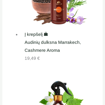
Į krepšelį
Audinių dulksna Marrakech,
Cashmere Aroma
19,49
€