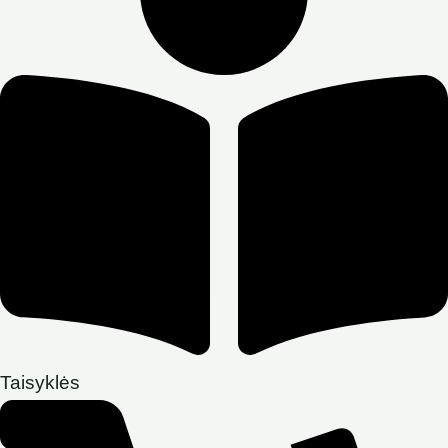
Taisyklės