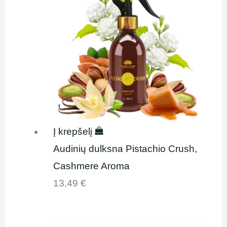
Į krepšelį
Audinių dulksna Pistachio Crush,
Cashmere Aroma
13,49
€