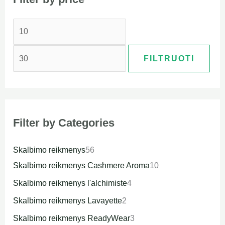
FILTRUOTI
Filter by Categories
Skalbimo reikmenys
56
Skalbimo reikmenys Cashmere Aroma
10
Skalbimo reikmenys l'alchimiste
4
Skalbimo reikmenys Lavayette
2
Skalbimo reikmenys ReadyWear
3