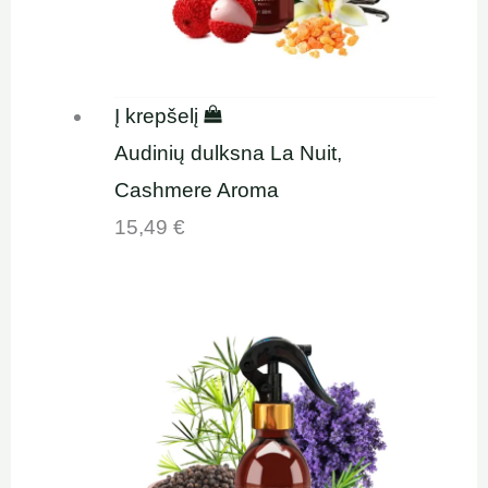
Į krepšelį
Audinių dulksna La Nuit,
Cashmere Aroma
15,49
€