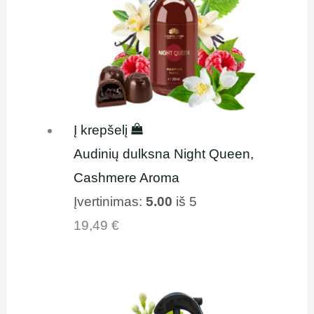
Į krepšelį
Audinių dulksna Night Queen,
Cashmere Aroma
Įvertinimas:
5.00
iš 5
19,49
€