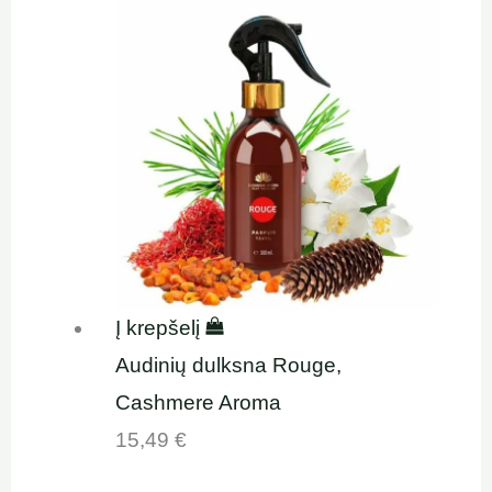
Į krepšelį
Audinių dulksna Rouge,
Cashmere Aroma
15,49
€