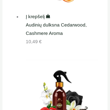
Į krepšelį
Audinių dulksna Cedarwood,
Cashmere Aroma
10,49
€