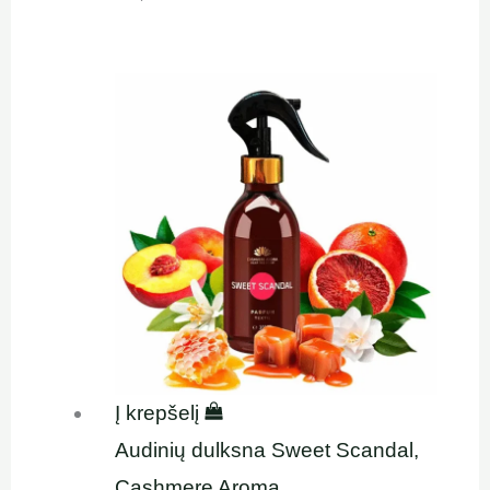
Į krepšelį
Audinių dulksna Sweet Scandal,
Cashmere Aroma