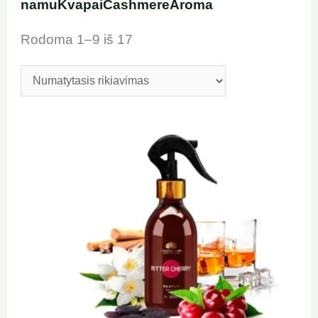
namuKvapaiCashmereAroma
Rodoma 1–9 iš 17