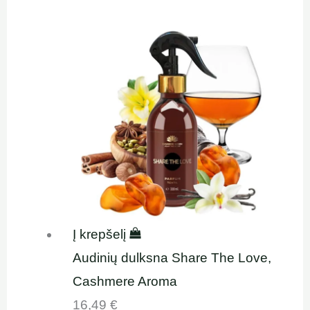
Į krepšelį
Audinių dulksna Share The Love,
Cashmere Aroma
16,49
€