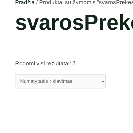
Pradžia
/ Produktai su žymomis “svarosPreke
svarosPrek
Rodomi visi rezultatai: 7