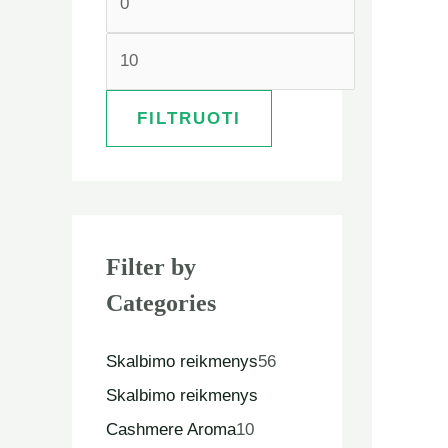
FILTRUOTI
Filter by
Categories
Skalbimo reikmenys
56
Skalbimo reikmenys
Cashmere Aroma
10