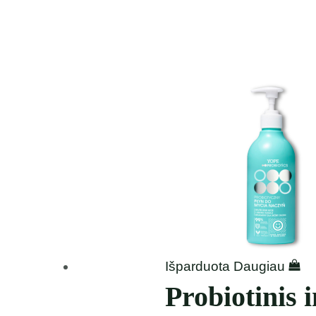
Išparduota
Daugiau
Probiotinis 