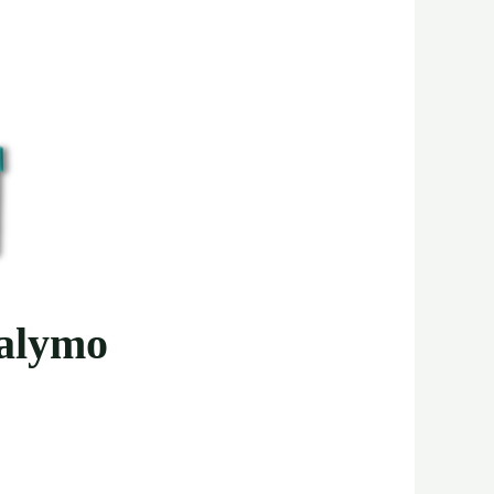
valymo