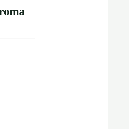
Aroma