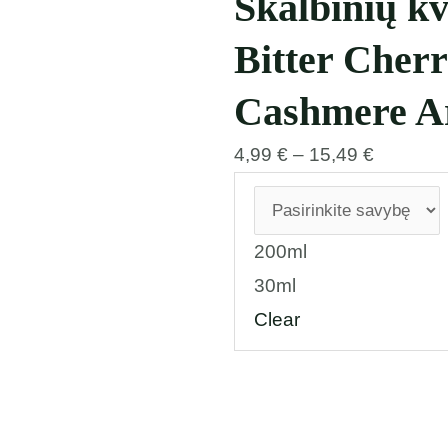
Skalbinių kv
Bitter Cherr
Cashmere 
4,99
€
–
15,49
€
200ml
30ml
Clear