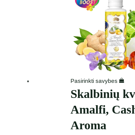
12,49 €
Pasirinkti savybes
Skalbinių kv
Amalfi, Cas
Aroma