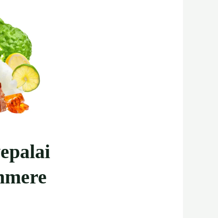
epalai
hmere