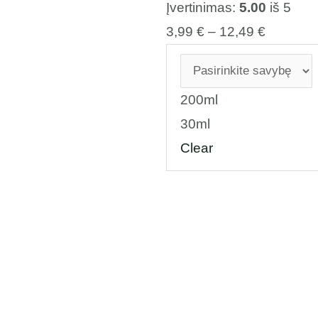
Įvertinimas:
5.00
iš 5
3,99
€
–
12,49
€
200ml
30ml
Clear
Price
range: