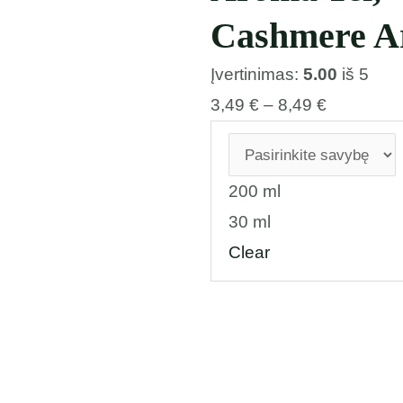
Cashmere 
Įvertinimas:
5.00
iš 5
3,49
€
–
8,49
€
200 ml
30 ml
Clear